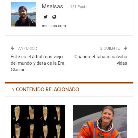
Msalsas
151 Posts
msalsas.com
ANTERIOR
SIGUIENTE
Éste es el árbol mas viejo
Cuando el tabaco salvaba
del mundo y data de la Era
vidas
Glaciar
⭐ CONTENIDO RELACIONADO