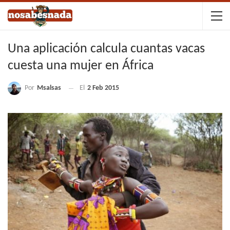
Una aplicación calcula cuantas vacas
cuesta una mujer en África
Por
Msalsas
El
2 Feb 2015