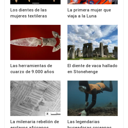
Los dientes de las
La primera mujer que
mujeres textileras
viaja a la Luna
Las herramientas de
El diente de vaca hallado
cuarzo de 9.000 años
en Stonehenge
La milenaria rebelión de
Las legendarias
esclavos africanos
buceadoras coreanas