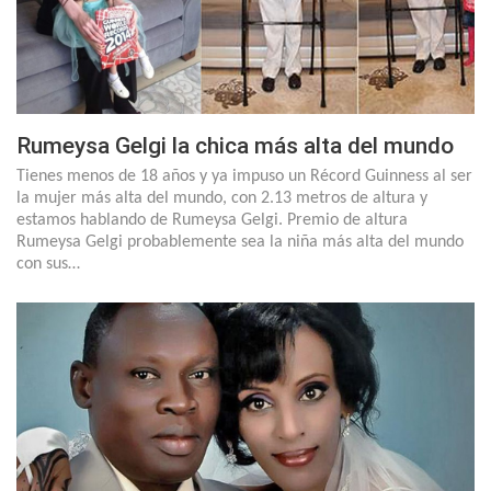
Rumeysa Gelgi la chica más alta del mundo
Tienes menos de 18 años y ya impuso un Récord Guinness al ser
la mujer más alta del mundo, con 2.13 metros de altura y
estamos hablando de Rumeysa Gelgi. Premio de altura
Rumeysa Gelgi probablemente sea la niña más alta del mundo
con sus…