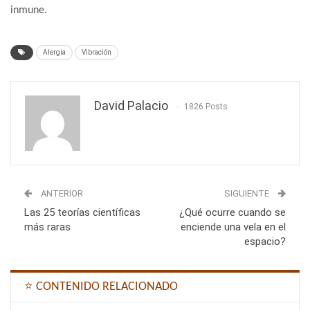
inmune.
Alergia
Vibración
David Palacio
1826 Posts
ANTERIOR
SIGUIENTE
Las 25 teorías científicas
¿Qué ocurre cuando se
más raras
enciende una vela en el
espacio?
⭐ CONTENIDO RELACIONADO