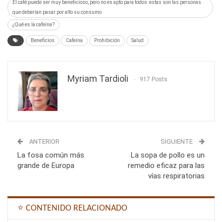
El café puede ser muy beneficioso, pero no es apto para todos: estas son las personas
que deberían pasar por alto su consumo
¿Qué es la cafeína?
Beneficios
Cafeína
Prohibición
Salud
Myriam Tardioli
917 Posts
ANTERIOR
SIGUIENTE
La fosa común más
La sopa de pollo es un
grande de Europa
remedio eficaz para las
vías respiratorias
⭐ CONTENIDO RELACIONADO