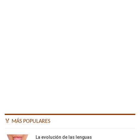
🏅 MÁS POPULARES
La evolución de las lenguas