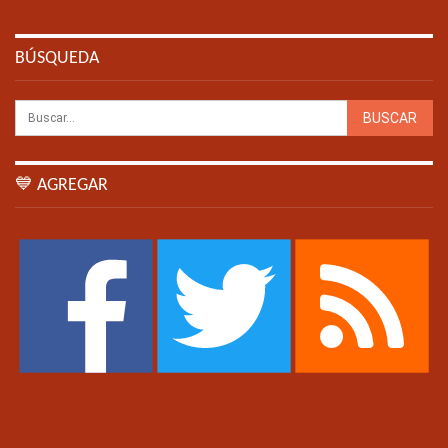
BÚSQUEDA
💙 AGREGAR