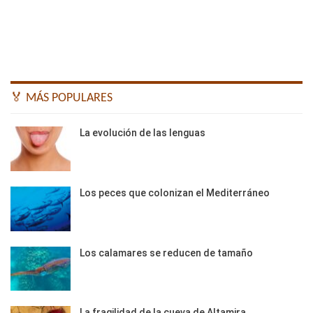
🏅 MÁS POPULARES
La evolución de las lenguas
Los peces que colonizan el Mediterráneo
Los calamares se reducen de tamaño
La fragilidad de la cueva de Altamira