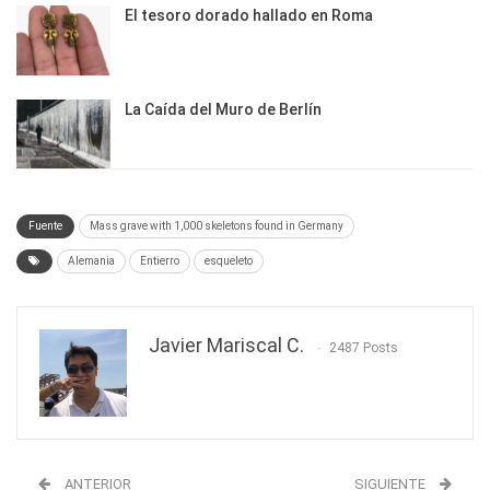
El tesoro dorado hallado en Roma
La Caída del Muro de Berlín
Fuente
Mass grave with 1,000 skeletons found in Germany
Alemania
Entierro
esqueleto
Javier Mariscal C.
2487 Posts
ANTERIOR
SIGUIENTE