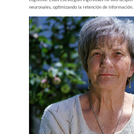
cognitiva. Estas estrategias ingeniosas no solo despie
neuronales, optimizando la retención de información