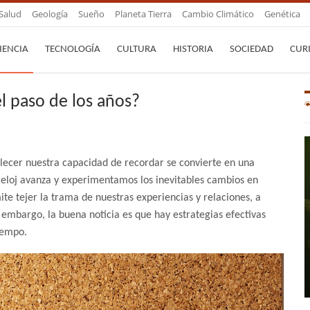
Salud
Geología
Sueño
Planeta Tierra
Cambio Climático
Genética
IENCIA
TECNOLOGÍA
CULTURA
HISTORIA
SOCIEDAD
CUR
 paso de los años?
talecer nuestra capacidad de recordar se convierte en una
reloj avanza y experimentamos los inevitables cambios en
te tejer la trama de nuestras experiencias y relaciones, a
 embargo, la buena noticia es que hay estrategias efectivas
tiempo.