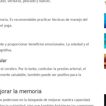
rutas, verduras, pescado y nueces.
moria. Es recomendable practicar técnicas de manejo del
el yoga.
e y proporcionar beneficios emocionales. La soledad y el
gnitiva.
lar
 cerebro. Por lo tanto, controlar la presión arterial, el
rmente saludable, también puede ser positivo para la
jorar la memoria
os poderosos en la búsqueda de mejorar nuestra capacidad