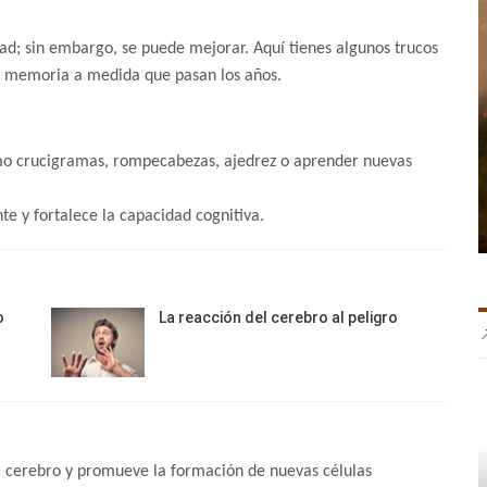
d; sin embargo, se puede mejorar. Aquí tienes algunos trucos
a memoria a medida que pasan los años.
omo crucigramas, rompecabezas, ajedrez o aprender nuevas
e y fortalece la capacidad cognitiva.
o
La reacción del cerebro al peligro
 al cerebro y promueve la formación de nuevas células