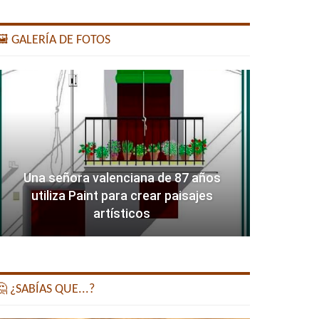
️ GALERÍA DE FOTOS
Una señora valenciana de 87 años
utiliza Paint para crear paisajes
artísticos
 ¿SABÍAS QUE...?