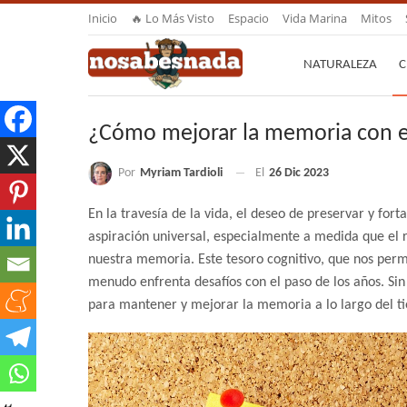
Inicio
🔥 Lo Más Visto
Espacio
Vida Marina
Mitos
NATURALEZA
C
¿Cómo mejorar la memoria con el
Por
Myriam Tardioli
El
26 Dic 2023
En la travesía de la vida, el deseo de preservar y for
aspiración universal, especialmente a medida que el 
nuestra memoria. Este tesoro cognitivo, que nos permi
menudo enfrenta desafíos con el paso de los años. Sin
para mantener y mejorar la memoria a lo largo del 