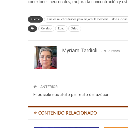
conexiones neuronales, mejora la concentración y es
Fuente
Existen muchos trucos para mejorar la memoria. Esto es lo que d
Cerebro
Edad
Salud
Myriam Tardioli
917 Posts
ANTERIOR
El posible sustituto perfecto del azúcar
⭐ CONTENIDO RELACIONADO