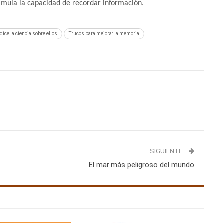
timula la capacidad de recordar información.
ice la ciencia sobre ellos
Trucos para mejorar la memoria
SIGUIENTE
El mar más peligroso del mundo