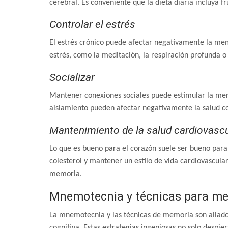
cerebral. Es conveniente que la dieta diaria incluya f
Controlar el estrés
El estrés crónico puede afectar negativamente la me
estrés, como la meditación, la respiración profunda o 
Socializar
Mantener conexiones sociales puede estimular la ment
aislamiento pueden afectar negativamente la salud co
Mantenimiento de la salud cardiovascu
Lo que es bueno para el corazón suele ser bueno para el
colesterol y mantener un estilo de vida cardiovascula
memoria.
Mnemotecnia y técnicas para me
La mnemotecnia y las técnicas de memoria son aliad