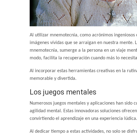
Al utilizar mnemotecnia, como acrónimos ingeniosos o
imágenes vívidas que se arraigan en nuestra mente. La
mnemotecnia, sumerge a la persona en un viaje menta
modo, facilita la recuperación cuando más lo necesit
Al incorporar estas herramientas creativas en la rutin
memorable y divertida.
Los juegos mentales
Numerosos juegos mentales y aplicaciones han sido c
agilidad mental. Estas innovadoras soluciones ofrecen
convirtiendo el aprendizaje en una experiencia lúdica
Al dedicar tiempo a estas actividades, no solo se disfr