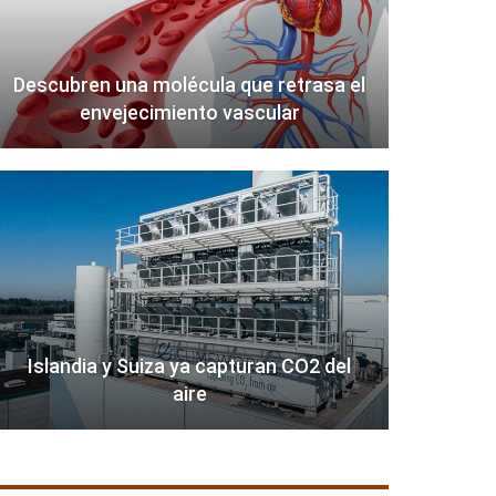
Descubren una molécula que retrasa el
envejecimiento vascular
Islandia y Suiza ya capturan CO2 del
aire