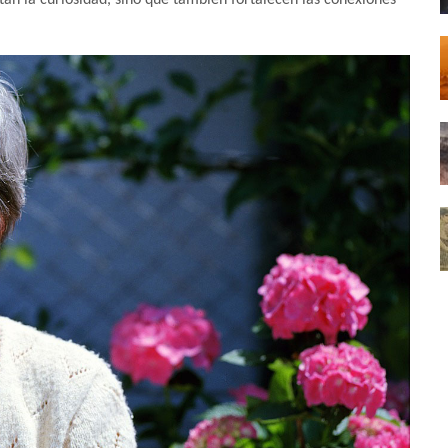
rtan la curiosidad, sino que también fortalecen las conexiones
.