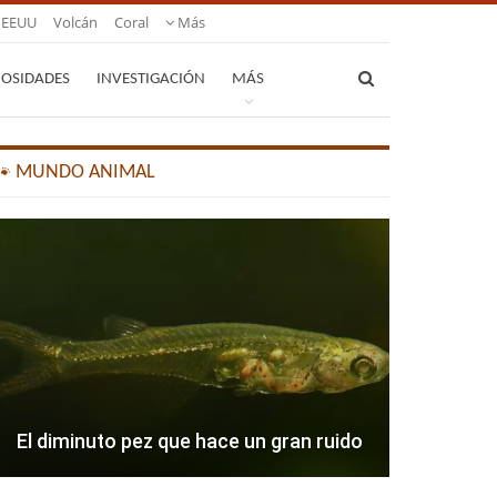
EEUU
Volcán
Coral
Más
IOSIDADES
INVESTIGACIÓN
MÁS
🐾 MUNDO ANIMAL
El diminuto pez que hace un gran ruido