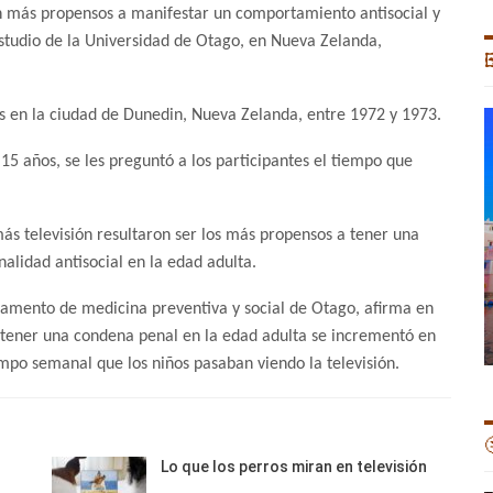
on más propensos a manifestar un comportamiento antisocial y
estudio de la Universidad de Otago, en Nueva Zelanda,

os en la ciudad de Dunedin, Nueva Zelanda, entre 1972 y 1973.
15 años, se les preguntó a los participantes el tiempo que
s televisión resultaron ser los más propensos a tener una
alidad antisocial en la edad adulta.
tamento de medicina preventiva y social de Otago, afirma en
 tener una condena penal en la edad adulta se incrementó en
po semanal que los niños pasaban viendo la televisión.

Lo que los perros miran en televisión