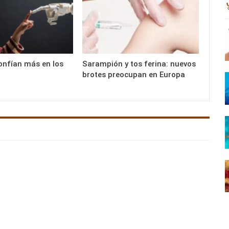
onfían más en los
Sarampión y tos ferina: nuevos
brotes preocupan en Europa