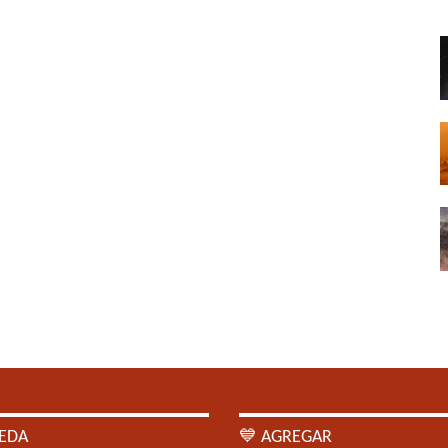
EDA
💙 AGREGAR