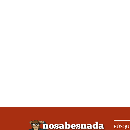
BÚSQU