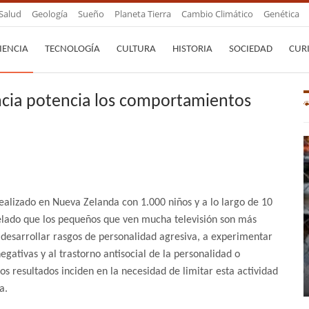
Salud
Geología
Sueño
Planeta Tierra
Cambio Climático
Genética
IENCIA
TECNOLOGÍA
CULTURA
HISTORIA
SOCIEDAD
CUR
fancia potencia los comportamientos
ealizado en Nueva Zelanda con 1.000 niños y a lo largo de 10
elado que los pequeños que ven mucha televisión son más
desarrollar rasgos de personalidad agresiva, a experimentar
gativas y al trastorno antisocial de la personalidad o
Los resultados inciden en la necesidad de limitar esta actividad
a.