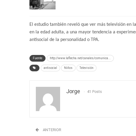
El estudio también reveló que ver más televisión en l
en la edad adulta, a una mayor tendencia a experime
antisocial de la personalidad o TPA.
Fuente
http://www.laflecha.net/canales/comunica...
antisocial
Niños
Televisión
Jorge
41 Posts
ANTERIOR