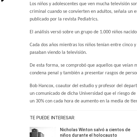
Los niños y adolescentes que ven mucha televisión s
criminal cuando se convierten en adultos, señala un 
publicado por la revista Pediatrics.
El análisis versó sobre un grupo de 1.000 niños nacid
Cada dos años mientras los niños tenían entre cinco y 
pasaban viendo la televisión.
De esta forma, se comprobó que aquellos que veían má
condena penal y también a presentar rasgos de person
Bob Hancox, coautor del estudio y profesor del depar
un comunicado de dicha Universidad que el riesgo de
un 30% con cada hora de aumento en la media de tiem
TE PUEDE INTERESAR:
Nicholas Winton salvó a cientos de
niños durante el holocausto