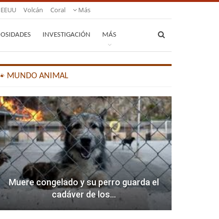
EEUU
Volcán
Coral
Más
IOSIDADES
INVESTIGACIÓN
MÁS
🐾 MUNDO ANIMAL
Muere congelado y su perro guarda el
cadáver de los…