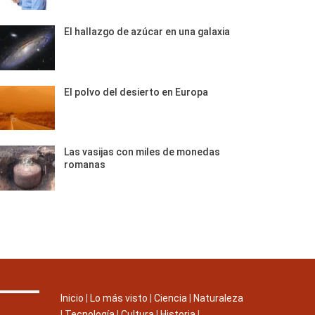
El hallazgo de azúcar en una galaxia
El polvo del desierto en Europa
Las vasijas con miles de monedas
romanas
Inicio
|
Lo más visto
|
Ciencia
|
Naturaleza
|
Tecnología
|
Cultura
|
Historia
|