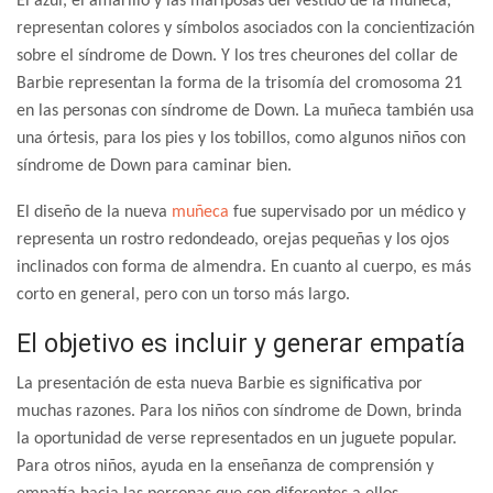
El azul, el amarillo y las mariposas del vestido de la muñeca,
representan colores y símbolos asociados con la concientización
sobre el síndrome de Down. Y los tres cheurones del collar de
Barbie representan la forma de la trisomía del cromosoma 21
en las personas con síndrome de Down. La muñeca también usa
una órtesis, para los pies y los tobillos, como algunos niños con
síndrome de Down para caminar bien.
El diseño de la nueva
muñeca
fue supervisado por un médico y
representa un rostro redondeado, orejas pequeñas y los ojos
inclinados con forma de almendra. En cuanto al cuerpo, es más
corto en general, pero con un torso más largo.
El objetivo es incluir y generar empatía
La presentación de esta nueva Barbie es significativa por
muchas razones. Para los niños con síndrome de Down, brinda
la oportunidad de verse representados en un juguete popular.
Para otros niños, ayuda en la enseñanza de comprensión y