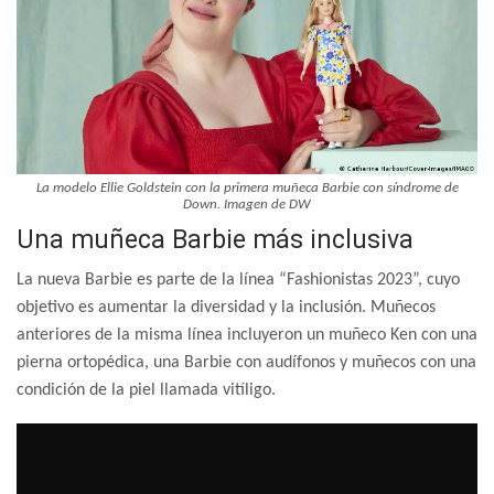
La modelo Ellie Goldstein con la primera muñeca Barbie con síndrome de
Down. Imagen de DW
Una muñeca Barbie más inclusiva
La nueva Barbie es parte de la línea “Fashionistas 2023”, cuyo
objetivo es aumentar la diversidad y la inclusión. Muñecos
anteriores de la misma línea incluyeron un muñeco Ken con una
pierna ortopédica, una Barbie con audífonos y muñecos con una
condición de la piel llamada vitíligo.