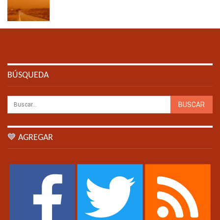
BÚSQUEDA
💙 AGREGAR