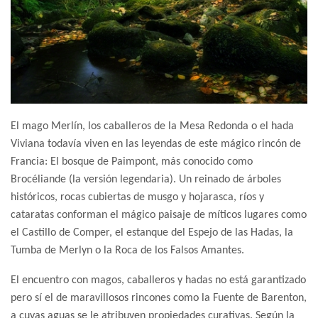
El mago Merlín, los caballeros de la Mesa Redonda o el hada
Viviana todavía viven en las leyendas de este mágico rincón de
Francia: El bosque de Paimpont, más conocido como
Brocéliande (la versión legendaria). Un reinado de árboles
históricos, rocas cubiertas de musgo y hojarasca, ríos y
cataratas conforman el mágico paisaje de míticos lugares como
el Castillo de Comper, el estanque del Espejo de las Hadas, la
Tumba de Merlyn o la Roca de los Falsos Amantes.
El encuentro con magos, caballeros y hadas no está garantizado
pero sí el de maravillosos rincones como la Fuente de Barenton,
a cuyas aguas se le atribuyen propiedades curativas. Según la