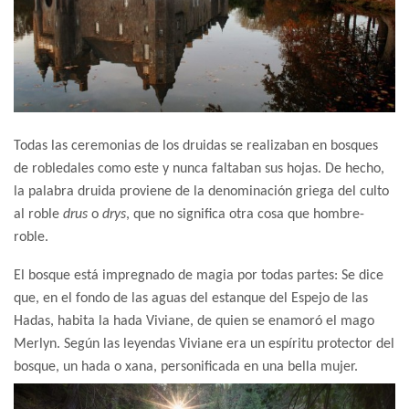
Todas las ceremonias de los druidas se realizaban en bosques
de robledales como este y nunca faltaban sus hojas. De hecho,
la palabra druida proviene de la denominación griega del culto
al roble
drus
o
drys
, que no significa otra cosa que hombre-
roble.
El bosque está impregnado de magia por todas partes: Se dice
que, en el fondo de las aguas del estanque del Espejo de las
Hadas, habita la hada Viviane, de quien se enamoró el mago
Merlyn. Según las leyendas Viviane era un espíritu protector del
bosque, un hada o xana, personificada en una bella mujer.