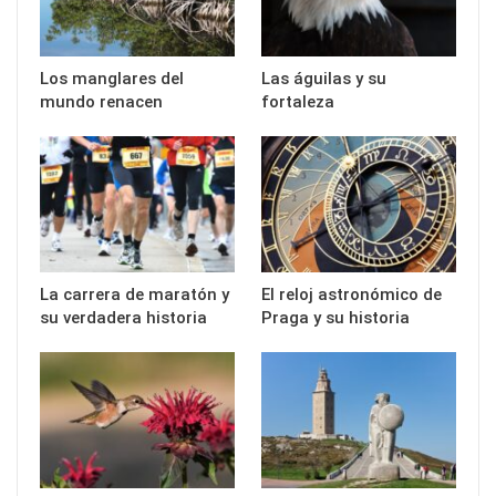
Los manglares del
Las águilas y su
mundo renacen
fortaleza
La carrera de maratón y
El reloj astronómico de
su verdadera historia
Praga y su historia