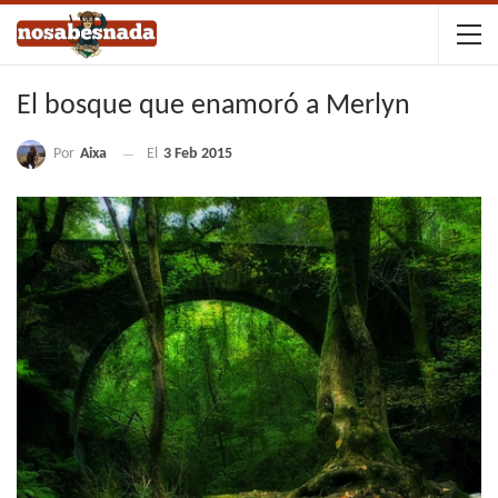
El bosque que enamoró a Merlyn
Por
Aixa
El
3 Feb 2015