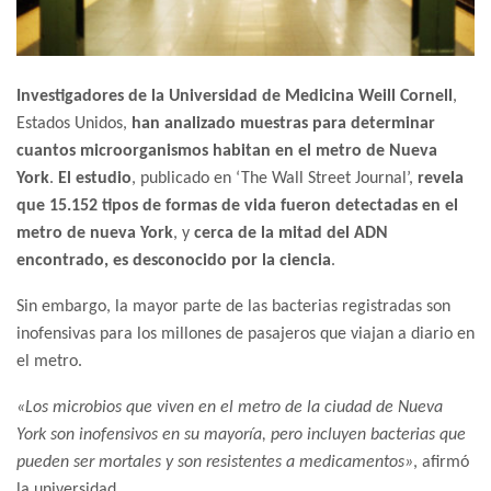
Investigadores de la Universidad de Medicina Weill Cornell
,
Estados Unidos,
han analizado muestras para determinar
cuantos microorganismos habitan en el metro de Nueva
York
.
El estudio
, publicado en ‘The Wall Street Journal’,
revela
que 15.152 tipos de formas de vida fueron detectadas en el
metro de nueva York
, y
cerca de la mitad del ADN
encontrado, es desconocido por la ciencia
.
Sin embargo, la mayor parte de las bacterias registradas son
inofensivas para los millones de pasajeros que viajan a diario en
el metro.
«Los microbios que viven en el metro de la ciudad de Nueva
York son inofensivos en su mayoría, pero incluyen bacterias que
pueden ser mortales y son resistentes a medicamentos»
, afirmó
la universidad.