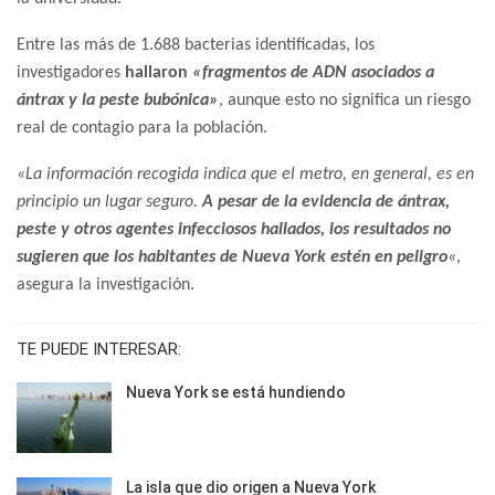
Entre las más de 1.688 bacterias identificadas, los
investigadores
hallaron
«fragmentos de ADN asociados a
ántrax y la peste bubónica»
, aunque esto no significa un riesgo
real de contagio para la población.
«La información recogida indica que el metro, en general, es en
principio un lugar seguro.
A pesar de la evidencia de ántrax,
peste y otros agentes infecciosos hallados, los resultados no
sugieren que los habitantes de Nueva York estén en peligro
«
,
asegura la investigación.
TE PUEDE INTERESAR:
Nueva York se está hundiendo
La isla que dio origen a Nueva York