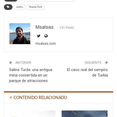
metro
Nueva York
Msalsas
151 Posts
msalsas.com
ANTERIOR
SIGUIENTE
Salina Turda: una antigua
El caso real del vampiro
mina convertida en un
de Turkia
parque de atracciones
⭐ CONTENIDO RELACIONADO