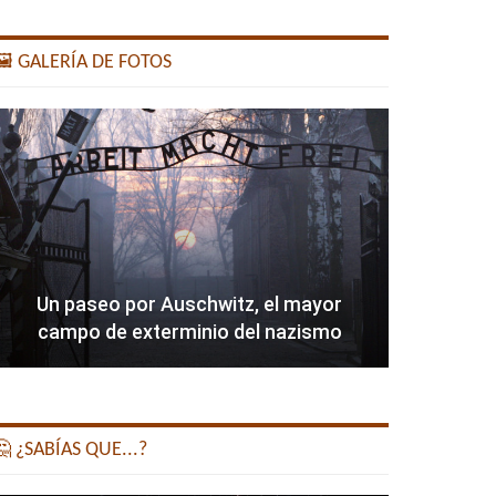
️ GALERÍA DE FOTOS
Un paseo por Auschwitz, el mayor
campo de exterminio del nazismo
 ¿SABÍAS QUE...?