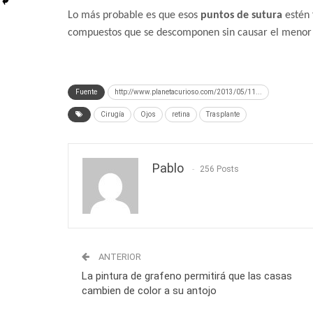
Lo más probable es que esos
puntos de sutura
estén 
compuestos que se descomponen sin causar el menor
Fuente
http://www.planetacurioso.com/2013/05/11...
Cirugía
Ojos
retina
Trasplante
Pablo
256 Posts
ANTERIOR
La pintura de grafeno permitirá que las casas
cambien de color a su antojo