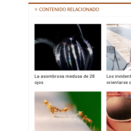
⭐ CONTENIDO RELACIONADO
La asombrosa medusa de 28
Los inviden
ojos
orientarse 