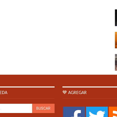
EDA
💙 AGREGAR