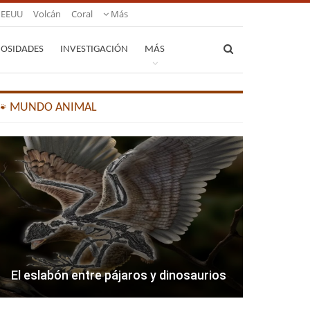
EEUU
Volcán
Coral
Más
IOSIDADES
INVESTIGACIÓN
MÁS
🐾 MUNDO ANIMAL
El eslabón entre pájaros y dinosaurios