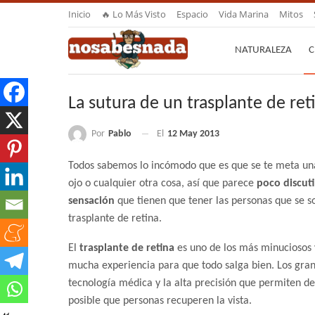
Inicio
🔥 Lo Más Visto
Espacio
Vida Marina
Mitos
NATURALEZA
C
La sutura de un trasplante de ret
Por
Pablo
El
12 May 2013
Todos sabemos lo incómodo que es que se te meta un
ojo o cualquier otra cosa, así que parece
poco discuti
sensación
que tienen que tener las personas que se 
trasplante de retina.
El
trasplante de retina
es uno de los más minuciosos 
mucha experiencia para que todo salga bien. Los gra
tecnología médica y la alta precisión que permiten de
posible que personas recuperen la vista.