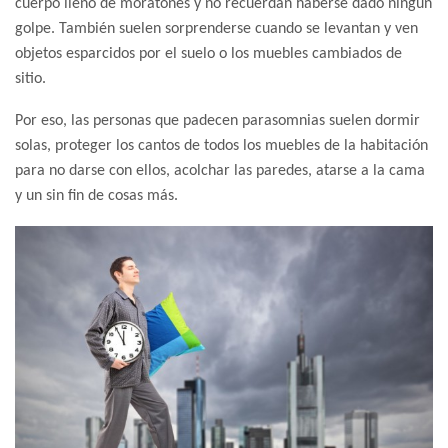
cuerpo lleno de moratones y no recuerdan haberse dado ningún
golpe. También suelen sorprenderse cuando se levantan y ven
objetos esparcidos por el suelo o los muebles cambiados de
sitio.
Por eso, las personas que padecen parasomnias suelen dormir
solas, proteger los cantos de todos los muebles de la habitación
para no darse con ellos, acolchar las paredes, atarse a la cama
y un sin fin de cosas más.