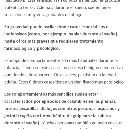
habitación). Esta sensación tan confusa a menudo les produce
auténtico terror. Además, durante el sueño, suelen tener
sensaciones muy desagradables de ahogo.
Su gravedad puede oscilar desde casos esporádicos e
inofensivos (como, por ejemplo, hablar durante el sueño),
hasta otros más graves que requieren tratamiento
farmacológico y psicológico.
Este tipo de comportamientos son más habituales durante la
infancia, siendo en estos casos un proceso benigno e inofensivo
que tiende a desaparecer. Otras veces, persisten en la edad
adulta. Éstos últimos casos tienen un significado más patológico.
Los comportamientos más sencillos suelen estar
caracterizados por episodios de calambres en las piernas,
fuertes pesadillas, diálogos con otras personas, espasmos y
jactatio capitis nocturna
(hábito de golpearse la cabeza
durante el sueño).
Muchas personas también golpean con sus