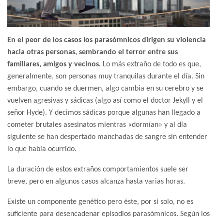
En el peor de los casos los parasómnicos dirigen su violencia
hacia otras personas, sembrando el terror entre sus
familiares, amigos y vecinos.
Lo más extraño de todo es que,
generalmente, son personas muy tranquilas durante el día. Sin
embargo, cuando se duermen, algo cambia en su cerebro y se
vuelven agresivas y sádicas (algo así como el doctor Jekyll y el
señor Hyde). Y decimos sádicas porque algunas han llegado a
cometer brutales asesinatos mientras «dormían» y al día
siguiente se han despertado manchadas de sangre sin entender
lo que había ocurrido.
La duración de estos extraños comportamientos suele ser
breve, pero en algunos casos alcanza hasta varias horas.
Existe un componente genético pero éste, por si solo, no es
suficiente para desencadenar episodios parasómnicos. Según los