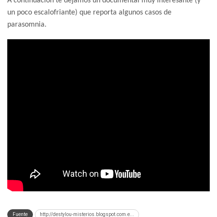
A continuación te dejamos un documental muy interesante (y
un poco escalofriante) que reporta algunos casos de
parasomnia.
Fuente
http://destylou-misterios.blogspot.com.e...