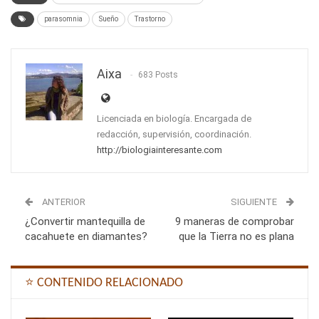
parasomnia
Sueño
Trastorno
Aixa
683 Posts
Licenciada en biología. Encargada de
redacción, supervisión, coordinación.
http://biologiainteresante.com
ANTERIOR
SIGUIENTE
¿Convertir mantequilla de
9 maneras de comprobar
cacahuete en diamantes?
que la Tierra no es plana
⭐ CONTENIDO RELACIONADO