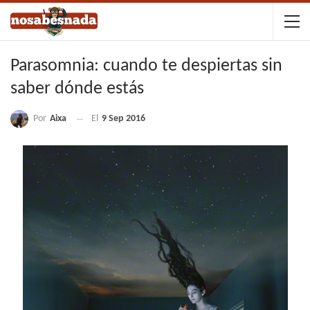
Parasomnia: cuando te despiertas sin
saber dónde estás
Por
Aixa
El
9 Sep 2016