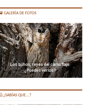
️ GALERÍA DE FOTOS
Los búhos, reyes del camuflaje:
¿Puedes verlos?
 ¿SABÍAS QUE...?