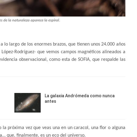
 de la naturaleza aparece la espiral.
a lo largo de los enormes brazos, que tienen unos 24.000 años
ma López-Rodríguez- que vemos campos magnéticos alineados a
videncia observacional, como esta de SOFIA, que respalde las
La galaxia Andrómeda como nunca
antes
o la próxima vez que veas una en un caracol, una flor o alguna
a… que, finalmente, es un eco del universo.