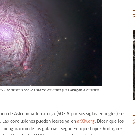

77 se alinean con los brazos espirales y les obligan a curvarse.
rico de Astronmía Infrarroja (SOFIA por sus siglas en inglés) se
. Las conclusiones pueden leerse ya en
arXiv.org
. Dicen que los

configuración de las galaxias. Según Enrique López-Rodríguez,