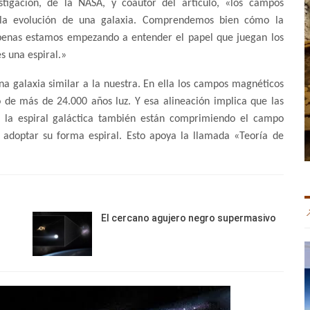
tigación, de la NASA, y coautor del artículo, «los campos
en la evolución de una galaxia. Comprendemos bien cómo la
 apenas estamos empezando a entender el papel que juegan los
s una espiral.»
una galaxia similar a la nuestra. En ella los campos magnéticos
o de más de 24.000 años luz. Y esa alineación implica que las
a la espiral galáctica también están comprimiendo el campo
 adoptar su forma espiral. Esto apoya la llamada «Teoría de
El cercano agujero negro supermasivo