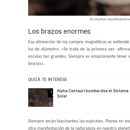
En muchas manifestaciones
Los brazos enormes
Esa alineación de los campos magnéticos se extiende 
luz de diámetro. «Se trata de la primera vez -afir
escalas tan grandes. Siempre es emocionante tener e
teorías».
QUIZÁ TE INTERESE:
Alpha Centauri bombardea el Sistema
Solar
Siempre serán fascinantes las espirales. Piensa en es
otra manifestación de la naturaleza en nuestro planet