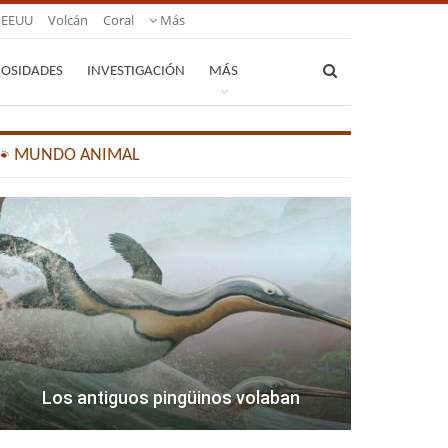
EEUU
Volcán
Coral
Más
IOSIDADES
INVESTIGACIÓN
MÁS
🐾 MUNDO ANIMAL
Los antiguos pingüinos volaban