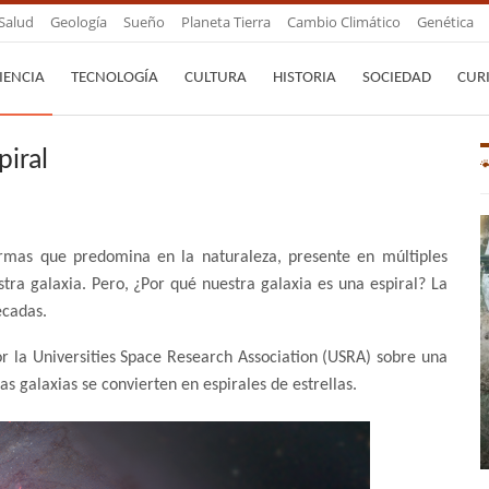
Salud
Geología
Sueño
Planeta Tierra
Cambio Climático
Genética
IENCIA
TECNOLOGÍA
CULTURA
HISTORIA
SOCIEDAD
CUR
piral
formas que predomina en la naturaleza, presente en múltiples
tra galaxia. Pero, ¿Por qué nuestra galaxia es una espiral? La
écadas.
r la Universities Space Research Association (USRA) sobre una
as galaxias se convierten en espirales de estrellas.