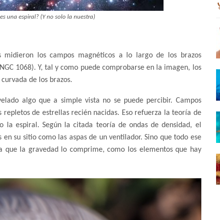
es una espiral? (Y no solo la nuestra)
res midieron los campos magnéticos a lo largo de los brazos
NGC 1068). Y, tal y como puede comprobarse en la imagen, los
curvada de los brazos.
velado algo que a simple vista no se puede percibir. Campos
 repletos de estrellas recién nacidas. Eso refuerza la teoría de
 la espiral. Según la citada teoría de ondas de densidad, el
jos en su sitio como las aspas de un ventilador. Sino que todo ese
da que la gravedad lo comprime, como los elementos que hay