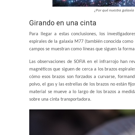
¿Por qué nuestra galaxia 
Girando en una cinta
Para llegar a estas conclusiones, los investigado
espirales de la galaxia M77 (también conocida como 
campos se muestran como líneas que siguen la forma 
Las observaciones de SOFIA en el infrarrojo han re
magnéticos que siguen de cerca a los brazos espirales
cómo esos brazos son forzados a curvarse, formando
polvo, el gas y las estrellas de los brazos no están fi
material se mueve a lo largo de los brazos a medi
sobre una cinta transportadora.