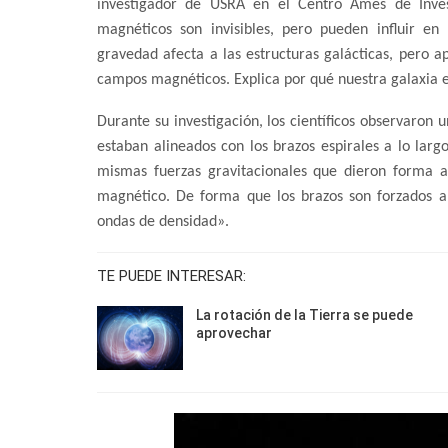
investigador de USRA en el Centro Ames de Inves
magnéticos son invisibles, pero pueden influir 
gravedad afecta a las estructuras galácticas, pero
campos magnéticos. Explica por qué nuestra galaxia e
Durante su investigación, los científicos observaron 
estaban alineados con los brazos espirales a lo larg
mismas fuerzas gravitacionales que dieron forma 
magnético. De forma que los brazos son forzados a
ondas de densidad».
TE PUEDE INTERESAR:
La rotación de la Tierra se puede
aprovechar