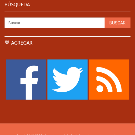
BÚSQUEDA
💙 AGREGAR