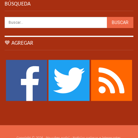
BÚSQUEDA
💙 AGREGAR
Copyright © 2026. ¡No sabes nada! - Noticias curiosas e interesantes.