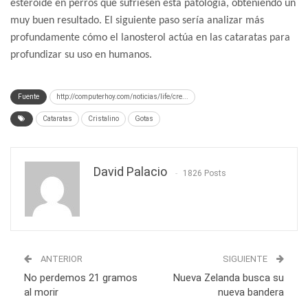
esteroide en perros que sufriesen esta patología, obteniendo un
muy buen resultado. El siguiente paso sería analizar más
profundamente cómo el lanosterol actúa en las cataratas para
profundizar su uso en humanos.
Fuente
http://computerhoy.com/noticias/life/cre...
Cataratas
Cristalino
Gotas
David Palacio
1826 Posts
ANTERIOR
SIGUIENTE
No perdemos 21 gramos
Nueva Zelanda busca su
al morir
nueva bandera