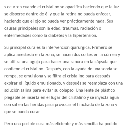
s ocurren cuando el cristalino se opacifica haciendo que la luz
se disperse dentro de él y que la retina no pueda enfocar,
haciendo que el ojo no pueda ver prácticamente nada. Sus
causas principales son la edad, traumas, radiación o
enfermedades como la diabetes y la hipertensión.
Su principal cura es la intervención quirúrgica. Primero se
aplica anestesia en la zona, se hacen dos cortes en la córnea y
se utiliza una aguja para hacer una ranura en la cápsula que
contiene el cristalino. Después, con la ayuda de una sonda se
rompe, se emulsiona y se filtra el cristalino para después
expirar el líquido emulsionado, y después se reemplaza con una
solución salina para evitar su colapso. Una lente de plástico
plegable se inserta en el lugar del cristalino y se inyecta agua
con sal en las heridas para provocar el hinchado de la zona y
que se pueda curar.
Pero una posible cura más eficiente y más sencilla ha podido