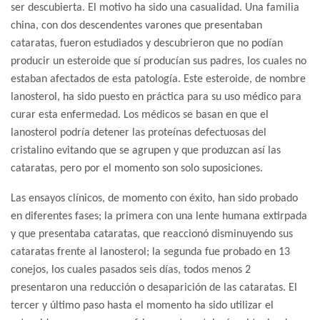
ser descubierta. El motivo ha sido una casualidad. Una familia
china, con dos descendentes varones que presentaban
cataratas, fueron estudiados y descubrieron que no podían
producir un esteroide que sí producían sus padres, los cuales no
estaban afectados de esta patología. Este esteroide, de nombre
lanosterol, ha sido puesto en práctica para su uso médico para
curar esta enfermedad. Los médicos se basan en que el
lanosterol podría detener las proteínas defectuosas del
cristalino evitando que se agrupen y que produzcan así las
cataratas, pero por el momento son solo suposiciones.
Las ensayos clínicos, de momento con éxito, han sido probado
en diferentes fases; la primera con una lente humana extirpada
y que presentaba cataratas, que reaccionó disminuyendo sus
cataratas frente al lanosterol; la segunda fue probado en 13
conejos, los cuales pasados seis días, todos menos 2
presentaron una reducción o desaparición de las cataratas. El
tercer y último paso hasta el momento ha sido utilizar el