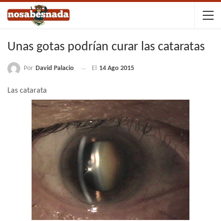
Unas gotas podrían curar las cataratas
Por
David Palacio
El
14 Ago 2015
Las catarata