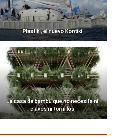
Plastiki, el nuevo Kontiki
La casa de bambú que no necesita ni
clavos ni tornillos