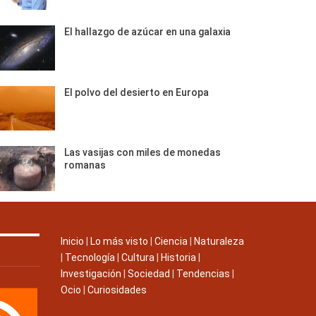
El hallazgo de azúcar en una galaxia
El polvo del desierto en Europa
Las vasijas con miles de monedas
romanas
Inicio
|
Lo más visto
|
Ciencia
|
Naturaleza
|
Tecnología
|
Cultura
|
Historia
|
Investigación
|
Sociedad
|
Tendencias
|
Ocio
|
Curiosidades