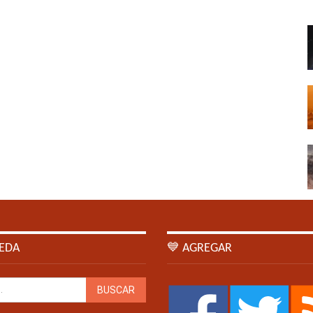
EDA
💙 AGREGAR