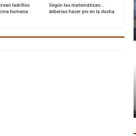
crean ladrillos
Según las matemáticas…
orina humana
deberías hacer pis en la ducha