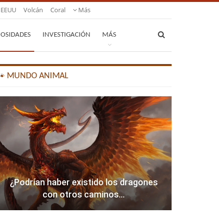
EEUU
Volcán
Coral
Más
IOSIDADES
INVESTIGACIÓN
MÁS
🐾 MUNDO ANIMAL
¿Podrían haber existido los dragones
con otros caminos…