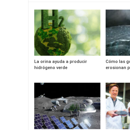
La orina ayuda a producir
Cómo las g
hidrógeno verde
erosionan p