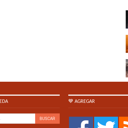
EDA
💙 AGREGAR