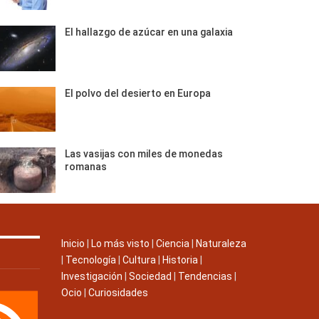
El hallazgo de azúcar en una galaxia
El polvo del desierto en Europa
Las vasijas con miles de monedas
romanas
Inicio
|
Lo más visto
|
Ciencia
|
Naturaleza
|
Tecnología
|
Cultura
|
Historia
|
Investigación
|
Sociedad
|
Tendencias
|
Ocio
|
Curiosidades