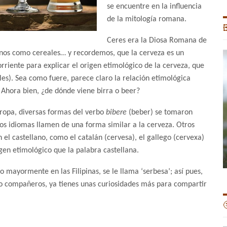
se encuentre en la influencia
de la mitología romana.

Ceres era la Diosa Romana de
minos como cereales… y recordemos, que la cerveza es un
rriente para explicar el origen etimológico de la cerveza, que
es). Sea como fuere, parece claro la relación etimológica
. Ahora bien, ¿de dónde viene birra o beer?
uropa, diversas formas del verbo
bibere
(beber) se tomaron
s idiomas llamen de una forma similar a la cerveza. Otros
 el castellano, como el catalán (cervesa), el gallego (cervexa)
gen etimológico que la palabra castellana.
 mayormente en las Filipinas, se le llama ‘serbesa’; así pues,
s o compañeros, ya tienes unas curiosidades más para compartir
