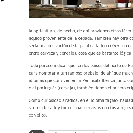
la agricultura, de hecho, de ahí provienen otros tér
líquido proveniente de la cebada. También hay otra co
sería una derivación de la palabra latina
coirm
(cereal
entre cerveza y cereales, cosa que es bastante lógica
Todo parece indicar que, en los países del norte de E
para nombrar a tan famoso brebaje, de ahí que mucho
idiomas que conviven en la Península Ibérica junto con
o el portugués (cerveja), también tienen el mismo ori
Como curiosidad añadida, en el idioma tágalo, hablado
si eres de salir y tomar unas cervezas con tus amigo
con ellos.