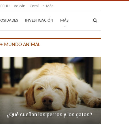
EEUU
Volcán
Coral
Más
IOSIDADES
INVESTIGACIÓN
MÁS
🐾 MUNDO ANIMAL
¿Qué sueñan los perros y los gatos?