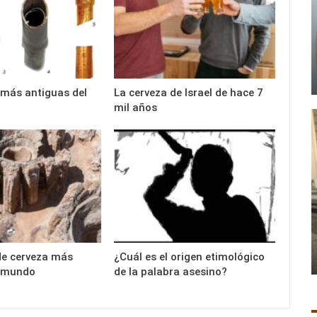
s más antiguas del
La cerveza de Israel de hace 7
mil años
de cerveza más
¿Cuál es el origen etimológico
l mundo
de la palabra asesino?