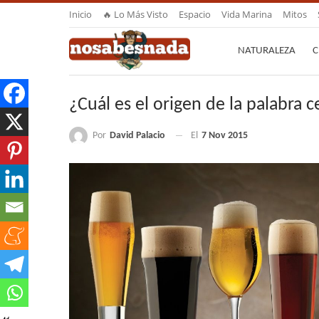
Inicio
🔥 Lo Más Visto
Espacio
Vida Marina
Mitos
NATURALEZA
C
¿Cuál es el origen de la palabra 
Por
David Palacio
El
7 Nov 2015