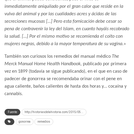
inmediatamente aniquilado por el gran calor que reside en la
vulva del animal y por las cualidades acres y ácidas de las
secreciones mucosas […] Pero esta fornicación debe cesar so
pena de contravenir la ley del Islam, en cuanto hayáis recobrado
la salud. […] Por el mismo motivo se recomienda el coito con
mujeres negras, debido a la mayor temperatura de su vagina.
»
También son curiosos los remedios del manual médico
The
Merck Manual Home Health Handbook
, publicado por primera
vez en 1899 (todavía se sigue publicando), en el que en caso de
padecer de gonorrea se recomendaba orinar con el pene en
agua caliente, baños calientes de hasta dos horas y… cocaína y
cannabis.
Fuente
http://historiasdelahistoria.com/2015/05...
gonorrea
remedios