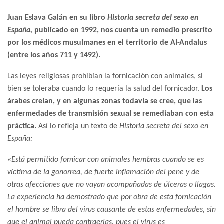
Juan Eslava Galán en su libro
Historia secreta del sexo en
España,
publicado en 1992, nos cuenta un remedio prescrito
por los médicos musulmanes en el territorio de Al-Andalus
(entre los años 711 y 1492).
Las leyes religiosas prohibían la fornicación con animales, si
bien se toleraba cuando lo requería la salud del fornicador.
Los
árabes creían, y en algunas zonas todavía se cree, que las
enfermedades de transmisión sexual se remediaban con esta
práctica.
Así lo refleja un texto de
Historia secreta del sexo en
España:
«
Está permitido fornicar con animales hembras cuando se es
víctima de la gonorrea, de fuerte inflamación del pene y de
otras afecciones que no vayan acompañadas de úlceras o llagas.
La experiencia ha demostrado que por obra de esta fornicación
el hombre se libra del virus causante de estas enfermedades, sin
que el animal pueda contraerlas, pues el virus es