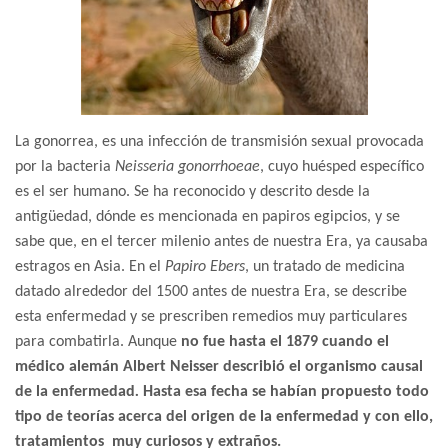
La gonorrea, es una infección de transmisión sexual provocada
por la bacteria
Neisseria gonorrhoeae
, cuyo huésped específico
es el ser humano. Se ha reconocido y descrito desde la
antigüedad, dónde es mencionada en papiros egipcios, y se
sabe que, en el tercer milenio antes de nuestra Era, ya causaba
estragos en Asia. En el
Papiro Ebers
, un tratado de medicina
datado alrededor del 1500 antes de nuestra Era, se describe
esta enfermedad y se prescriben remedios muy particulares
para combatirla. Aunque
no fue hasta el 1879 cuando el
médico alemán Albert Neisser describió el organismo causal
de la enfermedad
.
Hasta esa fecha se habían propuesto todo
tipo de teorías acerca del origen de la enfermedad y con ello,
tratamientos muy curiosos y extraños.