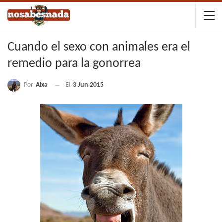
Cuando el sexo con animales era el
remedio para la gonorrea
Por
Aixa
El
3 Jun 2015