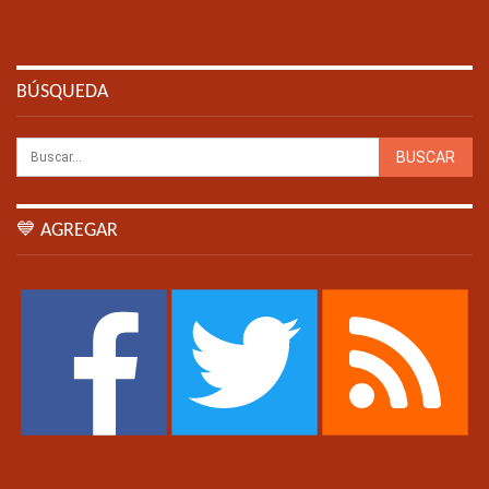
BÚSQUEDA
💙 AGREGAR