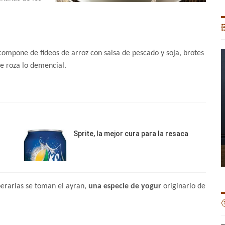

 compone de fideos de arroz con salsa de pescado y soja, brotes
ue roza lo demencial.
Sprite, la mejor cura para la resaca
erarlas se toman el ayran,
una especie de yogur
originario de
