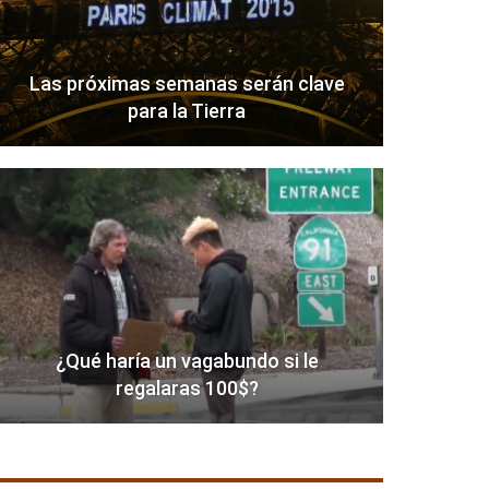
Las próximas semanas serán clave
para la Tierra
¿Qué haría un vagabundo si le
regalaras 100$?