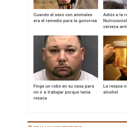
Cuando el sexo con animales
Adiós a la r
era el remedio para la gonorrea
Nutricionis
cerveza ant
Finge un robo en su casa para
La resaca n
no ir a trabajar porque tenia
alcohol
resaca