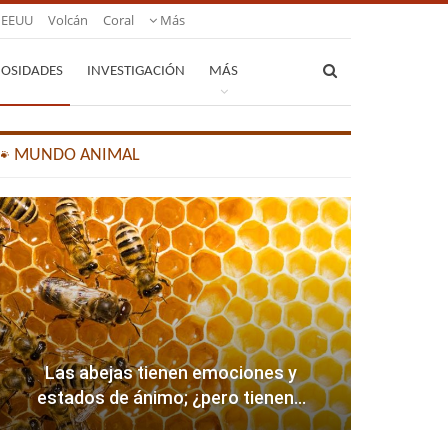
EEUU
Volcán
Coral
Más
IOSIDADES
INVESTIGACIÓN
MÁS
🐾 MUNDO ANIMAL
Las abejas tienen emociones y
estados de ánimo; ¿pero tienen…