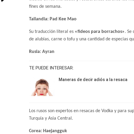
fines de semana.
Tailandia: Pad Kee Mao
Su traducción literal es
«fideos para borrachos»
. Se
de alubias, carne o tofu y una cantidad de especias q
Rusia: Ayran
TE PUEDE INTERESAR:
Maneras de decir adiós a la resaca
Los rusos son expertos en resacas de Vodka y para sup
Turquía y Asia Central.
Corea: H
aejangguk