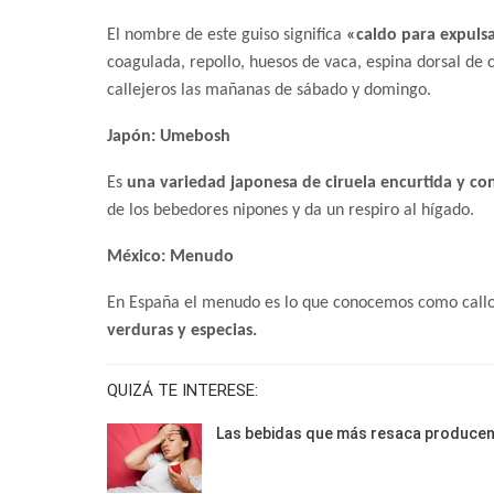
El nombre de este guiso significa
«caldo para expulsa
coagulada, repollo, huesos de vaca, espina dorsal de 
callejeros las mañanas de sábado y domingo.
Japón: Umebosh
Es
una variedad japonesa de ciruela encurtida y c
de los bebedores nipones y da un respiro al hígado.
México: Menudo
En España el menudo es lo que conocemos como callos
verduras y especias.
QUIZÁ TE INTERESE:
Las bebidas que más resaca produce