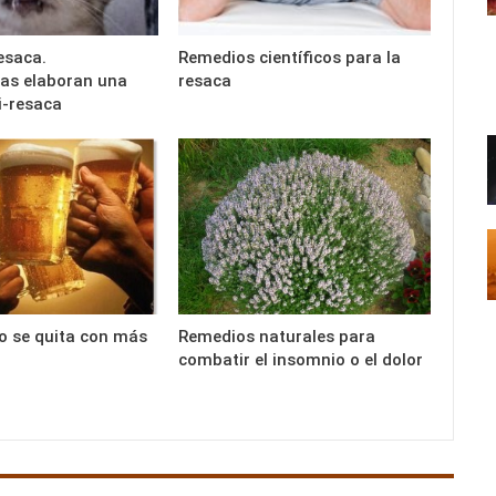
esaca.
Remedios científicos para la
tas elaboran una
resaca
i-resaca
o se quita con más
Remedios naturales para
combatir el insomnio o el dolor