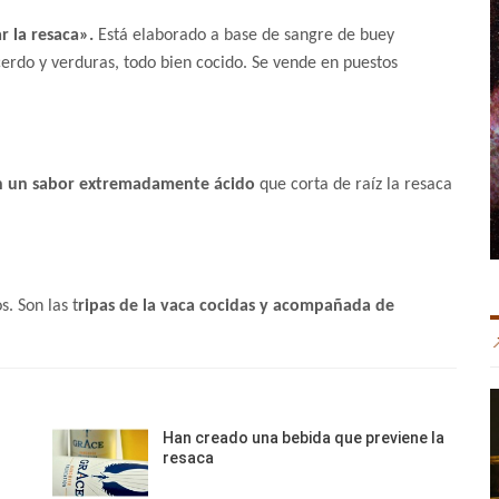
r la resaca».
Está elaborado a base de sangre de buey
cerdo y verduras, todo bien cocido. Se vende en puestos
on un sabor extremadamente ácido
que corta de raíz la resaca
. Son las t
ripas de la vaca cocidas y acompañada de
n
Han creado una bebida que previene la
resaca