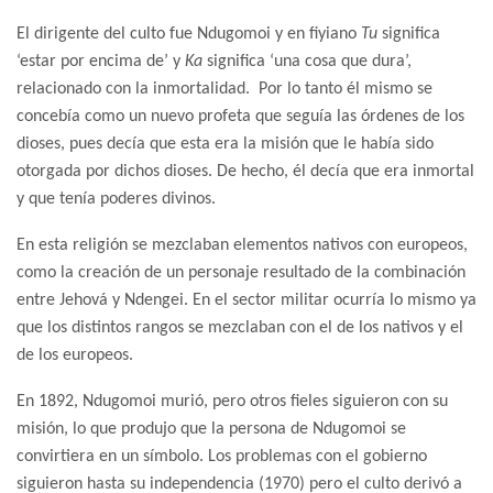
El dirigente del culto fue Ndugomoi y en fiyiano
Tu
significa
‘estar por encima de’ y
Ka
significa ‘una cosa que dura’,
relacionado con la inmortalidad. Por lo tanto él mismo se
concebía como un nuevo profeta que seguía las órdenes de los
dioses, pues decía que esta era la misión que le había sido
otorgada por dichos dioses. De hecho, él decía que era inmortal
y que tenía poderes divinos.
En esta religión se mezclaban elementos nativos con europeos,
como la creación de un personaje resultado de la combinación
entre Jehová y Ndengei. En el sector militar ocurría lo mismo ya
que los distintos rangos se mezclaban con el de los nativos y el
de los europeos.
En 1892, Ndugomoi murió, pero otros fieles siguieron con su
misión, lo que produjo que la persona de Ndugomoi se
convirtiera en un símbolo. Los problemas con el gobierno
siguieron hasta su independencia (1970) pero el culto derivó a