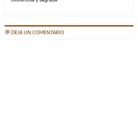
misteriosa y sagrada
💬 DEJA UN COMENTARIO