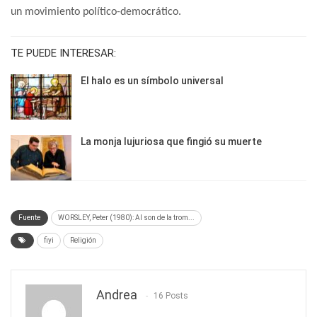
un movimiento político-democrático.
TE PUEDE INTERESAR:
El halo es un símbolo universal
La monja lujuriosa que fingió su muerte
Fuente
WORSLEY, Peter (1980): Al son de la trom...
fiyi
Religión
Andrea
16 Posts