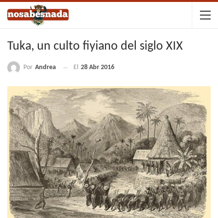
Tuka, un culto fiyiano del siglo XIX
Por
Andrea
El
28 Abr 2016