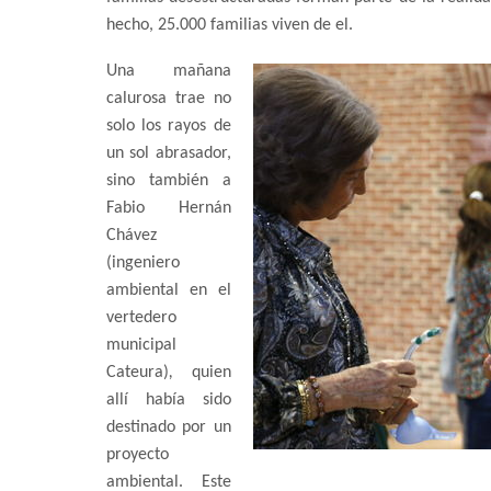
hecho, 25.000 familias viven de el.
Una mañana
calurosa trae no
solo los rayos de
un sol abrasador,
sino también a
Fabio Hernán
Chávez
(ingeniero
ambiental en el
vertedero
municipal
Cateura)
,
quien
allí había sido
destinado por un
proyecto
ambiental. Este