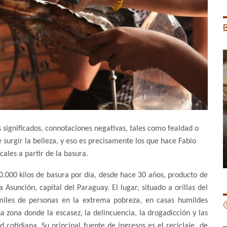

 significados, connotaciones negativas, tales como fealdad o
surgir la belleza, y eso es precisamente los que hace Fabio
ales a partir de la basura.
000 kilos de basura por día, desde hace 30 años, producto de
sunción, capital del Paraguay. El lugar, situado a orillas del
 miles de personas en la extrema pobreza, en casas humildes

a zona donde la escasez, la delincuencia, la drogadicción y las
 cotidiana. Su principal fuente de ingresos es el reciclaje, de