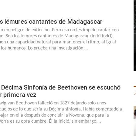
s lémures cantantes de Madagascar
án en peligro de extinción. Pero eso no les impide cantar con
mo. Son los lémures cantantes de Madagascar (Indri indri).
nen una capacidad natural para mantener el ritmo, al igual
 los humanos. Lo prueba una investigación …
 Décima Sinfonía de Beethoven se escuchó
r primera vez
wig van Beethoven falleció en 1827 dejando solo unos
quejos de lo que sería su Décima sinfonía. Había comenzado a
bajar en ella después de concluir la Novena, que para la
oría es su obra cumbre. Él la inició, sin embargo,…