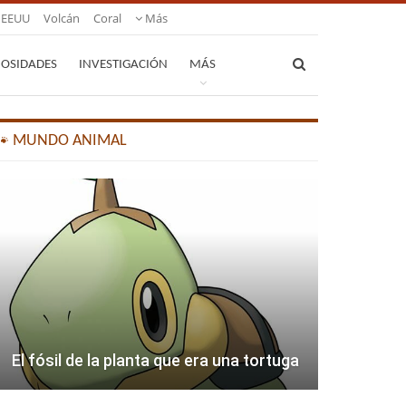
EEUU
Volcán
Coral
Más
IOSIDADES
INVESTIGACIÓN
MÁS
🐾 MUNDO ANIMAL
El fósil de la planta que era una tortuga