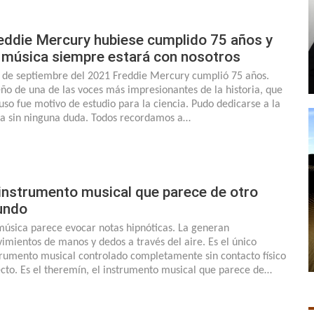
eddie Mercury hubiese cumplido 75 años y
 música siempre estará con nosotros
5 de septiembre del 2021 Freddie Mercury cumplió 75 años.
ño de una de las voces más impresionantes de la historia, que
luso fue motivo de estudio para la ciencia. Pudo dedicarse a la
ica sin ninguna duda. Todos recordamos a…
 instrumento musical que parece de otro
undo
música parece evocar notas hipnóticas. La generan
imientos de manos y dedos a través del aire. Es el único
trumento musical controlado completamente sin contacto físico
ecto. Es el theremín, el instrumento musical que parece de…