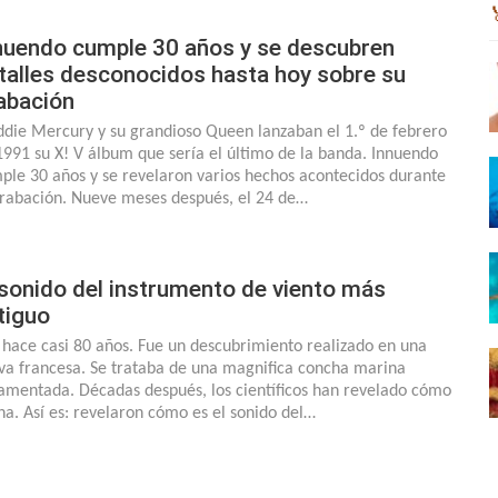
nuendo cumple 30 años y se descubren
talles desconocidos hasta hoy sobre su
abación
ddie Mercury y su grandioso Queen lanzaban el 1.º de febrero
1991 su X! V álbum que sería el último de la banda. Innuendo
ple 30 años y se revelaron varios hechos acontecidos durante
grabación. Nueve meses después, el 24 de…
 sonido del instrumento de viento más
tiguo
 hace casi 80 años. Fue un descubrimiento realizado en una
va francesa. Se trataba de una magnifica concha marina
amentada. Décadas después, los científicos han revelado cómo
na. Así es: revelaron cómo es el sonido del…