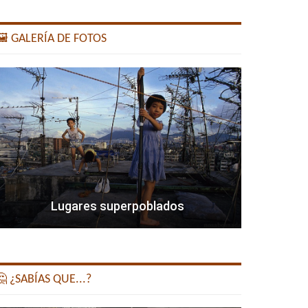
️ GALERÍA DE FOTOS
Lugares superpoblados
 ¿SABÍAS QUE...?