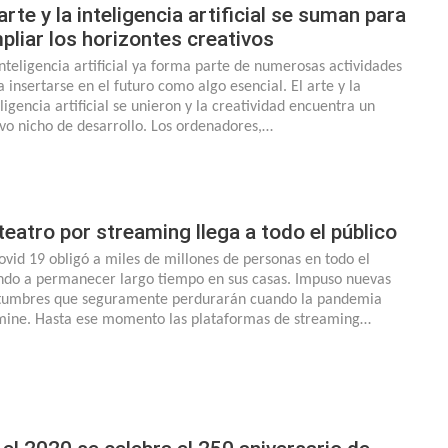
 arte y la inteligencia artificial se suman para
pliar los horizontes creativos
inteligencia artificial ya forma parte de numerosas actividades
a insertarse en el futuro como algo esencial. El arte y la
ligencia artificial se unieron y la creatividad encuentra un
vo nicho de desarrollo. Los ordenadores,…
 teatro por streaming llega a todo el público
covid 19 obligó a miles de millones de personas en todo el
do a permanecer largo tiempo en sus casas. Impuso nuevas
tumbres que seguramente perdurarán cuando la pandemia
mine. Hasta ese momento las plataformas de streaming…