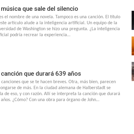
 música que sale del silencio
es el nombre de una novela. Tampoco es una canción. El título
ste artículo alude a la inteligencia artificial. Un equipo de la
versidad de Washington se hizo una pregunta. ¿La inteligencia
ificial podría recrear la experiencia…
 canción que durará 639 años
 canciones que se te hacen breves. Otra, más bien, parecen
longarse de más. En la ciudad alemana de Halberstadt se
la de eso, y con razón. Allí se interpreta la canción que durará
 años. ¿Cómo? Con una obra para órgano de John…