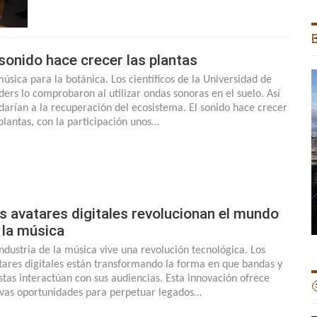

 sonido hace crecer las plantas
música para la botánica. Los científicos de la Universidad de
nders lo comprobaron al utilizar ondas sonoras en el suelo. Así
darían a la recuperación del ecosistema. El sonido hace crecer
 plantas, con la participación unos…
s avatares digitales revolucionan el mundo
 la música
industria de la música vive una revolución tecnológica. Los
tares digitales están transformando la forma en que bandas y
istas interactúan con sus audiencias. Esta innovación ofrece

vas oportunidades para perpetuar legados…