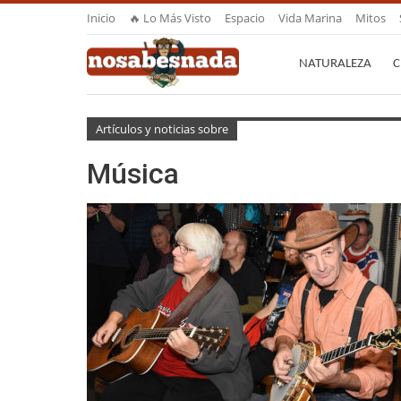
Inicio
🔥 Lo Más Visto
Espacio
Vida Marina
Mitos
NATURALEZA
C
Artículos y noticias sobre
Música