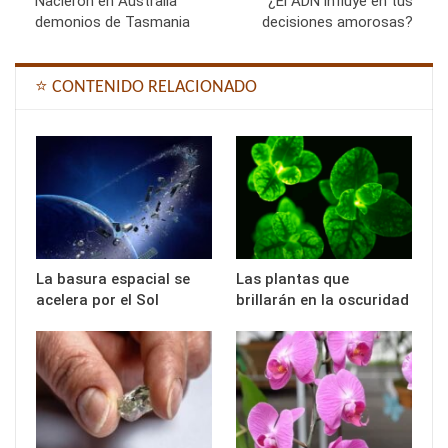
Nacieron en Australia
¿El ADN influye en tus
demonios de Tasmania
decisiones amorosas?
⭐ CONTENIDO RELACIONADO
La basura espacial se
Las plantas que
acelera por el Sol
brillarán en la oscuridad