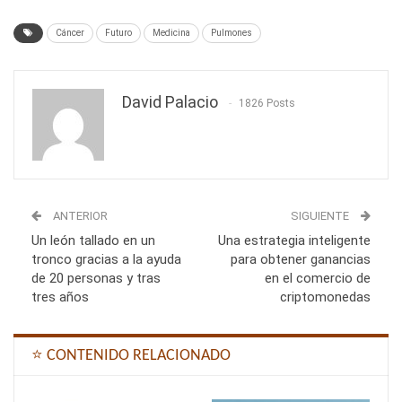
Cáncer
Futuro
Medicina
Pulmones
David Palacio
1826 Posts
ANTERIOR
SIGUIENTE
Un león tallado en un
Una estrategia inteligente
tronco gracias a la ayuda
para obtener ganancias
de 20 personas y tras
en el comercio de
tres años
criptomonedas
⭐ CONTENIDO RELACIONADO