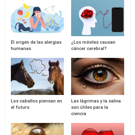
El origen de las alergias
¿Los móviles causan
humanas
cáncer cerebral?
Los caballos piensan en
Las lágrimas y la saliva
el futuro
son útiles para la
ciencia