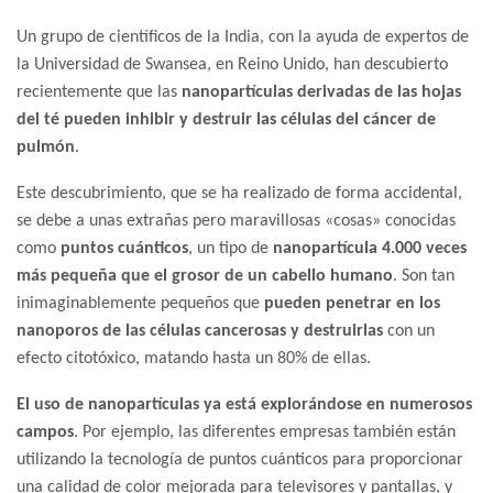
Un grupo de científicos de la India, con la ayuda de expertos de
la Universidad de Swansea, en Reino Unido, han descubierto
recientemente que las
nanopartículas derivadas de las hojas
del té pueden inhibir y destruir las células del cáncer de
pulmón
.
Este descubrimiento, que se ha realizado de forma accidental,
se debe a unas extrañas pero maravillosas «cosas» conocidas
como
puntos cuánticos
, un tipo de
nanopartícula 4.000 veces
más pequeña que el grosor de un cabello humano
. Son tan
inimaginablemente pequeños que
pueden penetrar en los
nanoporos de las células cancerosas y destruirlas
con un
efecto citotóxico, matando hasta un 80% de ellas.
El uso de nanopartículas ya está explorándose en numerosos
campos
. Por ejemplo, las diferentes empresas también están
utilizando la tecnología de puntos cuánticos para proporcionar
una calidad de color mejorada para televisores y pantallas, y