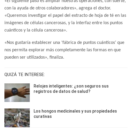
«El siguiente paso es ampliar nuestras operaciones, con suerte,
con la ayuda de otros colaboradores», agrega el doctor.
«Queremos investigar el papel del extracto de hoja de té en las
imágenes de células cancerosas, y la interfaz entre los puntos
cuánticos y la célula cancerosa».
«Nos gustaría establecer una ‘fábrica de puntos cuánticos’ que
nos permita explorar más completamente las formas en que
pueden ser utilizados», finaliza.
QUIZÁ TE INTERESE:
Relojes inteligentes: ¿son seguros sus
registros de datos de salud?
Los hongos medicinales y sus propiedades
curativas