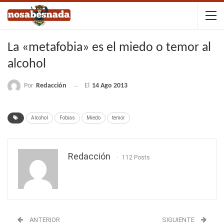
La «metafobia» es el miedo o temor al
alcohol
Por
Redacción
El
14 Ago 2013
Alcohol
Fobias
Miedo
temor
Redacción
112 Posts
ANTERIOR
SIGUIENTE