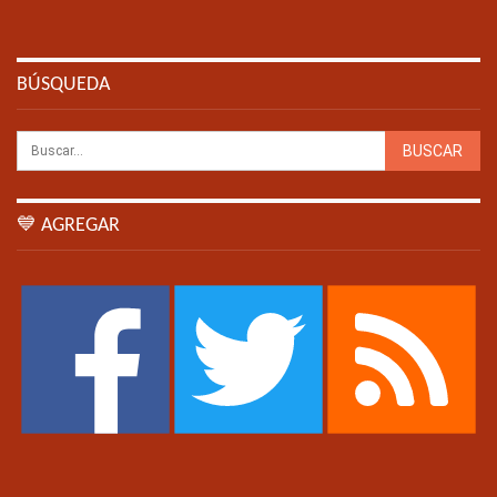
BÚSQUEDA
💙 AGREGAR