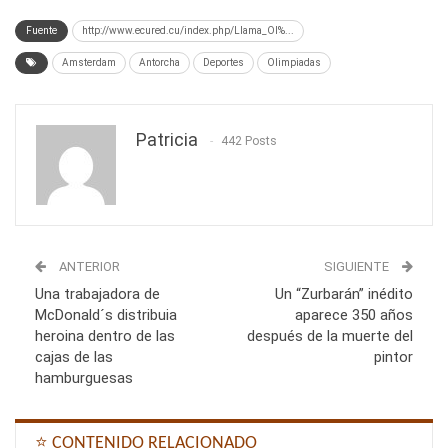
Fuente
http://www.ecured.cu/index.php/Llama_Ol%...
Amsterdam
Antorcha
Deportes
Olimpiadas
Patricia
442 Posts
ANTERIOR
SIGUIENTE
Una trabajadora de
Un “Zurbarán” inédito
McDonald´s distribuia
aparece 350 años
heroina dentro de las
después de la muerte del
cajas de las
pintor
hamburguesas
⭐ CONTENIDO RELACIONADO