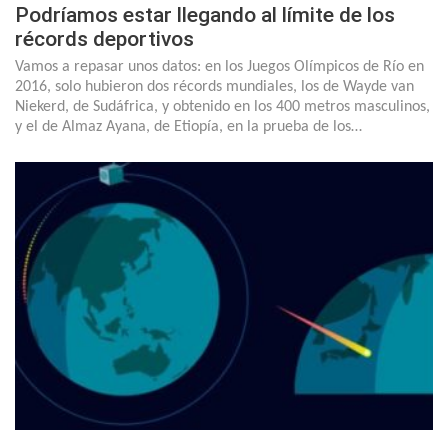
Podríamos estar llegando al límite de los
récords deportivos
Vamos a repasar unos datos: en los Juegos Olímpicos de Río en
2016, solo hubieron dos récords mundiales, los de Wayde van
Niekerd, de Sudáfrica, y obtenido en los 400 metros masculinos,
y el de Almaz Ayana, de Etiopía, en la prueba de los…