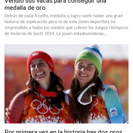
Vendió sus vacas para conseguir una
medalla de oro
Detrás de cada triunfo, medalla o logro suele haber una gran
historia de superación pero la de esta joven deportista ha
sorprendido a todos los medios que cubren los Juegos Olímpicos
de Invierno de Sochi 2014. La joven estadounidense…
Por primera vez en la historia hay dos oros