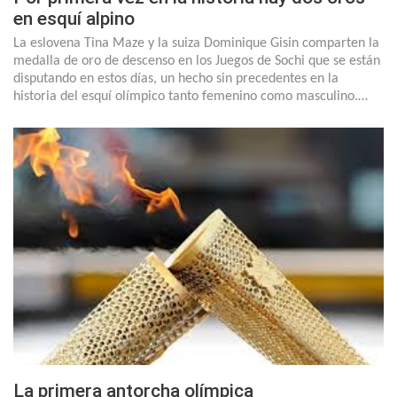
en esquí alpino
La eslovena Tina Maze y la suiza Dominique Gisin comparten la
medalla de oro de descenso en los Juegos de Sochi que se están
disputando en estos días, un hecho sin precedentes en la
historia del esquí olímpico tanto femenino como masculino.…
La primera antorcha olímpica