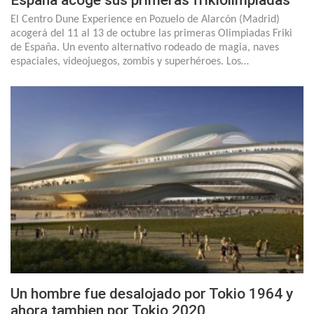
El Centro Dune Experience en Pozuelo de Alarcón (Madrid)
acogerá del 11 al 13 de octubre las primeras Olimpiadas Friki
de España. Un evento alternativo rodeado de magia, naves
espaciales, videojuegos, zombis y superhéroes. Los…
Un hombre fue desalojado por Tokio 1964 y
ahora tambien por Tokio 2020