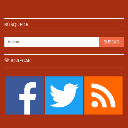
BÚSQUEDA
💙 AGREGAR