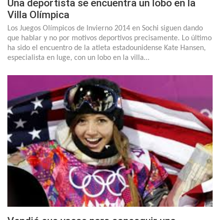
Una deportista se encuentra un lobo en la
Villa Olímpica
Los Juegos Olímpicos de Invierno 2014 en Sochi siguen dando
que hablar y no por motivos deportivos precisamente. Lo último
ha sido el encuentro de la atleta estadounidense Kate Hansen,
especialista en luge, con un lobo en la villa…