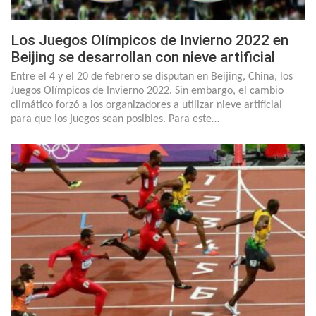
Los Juegos Olímpicos de Invierno 2022 en
Beijing se desarrollan con nieve artificial
Entre el 4 y el 20 de febrero se disputan en Beijing, China, los
Juegos Olímpicos de Invierno 2022. Sin embargo, el cambio
climático forzó a los organizadores a utilizar nieve artificial
para que los juegos sean posibles. Para este…