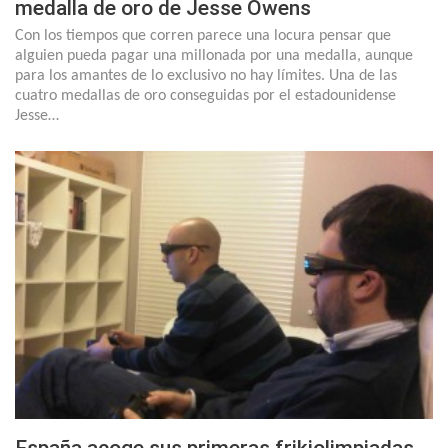
medalla de oro de Jesse Owens
Con los tiempos que corren parece una locura pensar que
alguien pueda pagar una millonada por una medalla, aunque
para los amantes de lo exclusivo no hay límites. Una de las
cuatro medallas de oro conseguidas por el estadounidense
Jesse…
España acoge sus primeras frikiolimpiadas