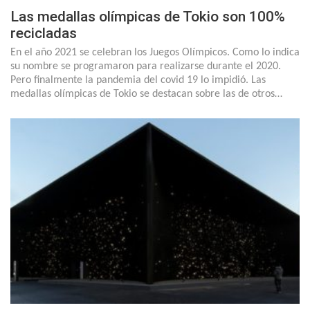
Las medallas olímpicas de Tokio son 100%
recicladas
En el año 2021 se celebran los Juegos Olímpicos. Como lo indica
su nombre se programaron para realizarse durante el 2020.
Pero finalmente la pandemia del covid 19 lo impidió. Las
medallas olímpicas de Tokio se destacan sobre las de otros…