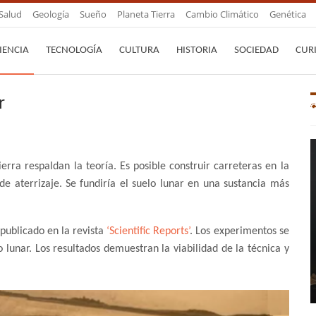
Salud
Geología
Sueño
Planeta Tierra
Cambio Climático
Genética
IENCIA
TECNOLOGÍA
CULTURA
HISTORIA
SOCIEDAD
CUR
r
erra respaldan la teoría. Es posible construir carreteras en la
de aterrizaje. Se fundiría el suelo lunar en una sustancia más
publicado en la revista
‘Scientific Reports’
. Los experimentos se
o lunar. Los resultados demuestran la viabilidad de la técnica y