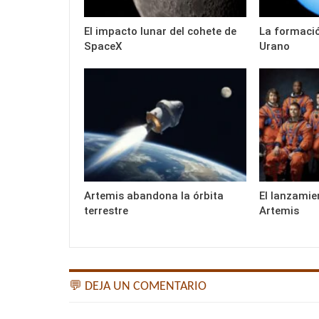
El impacto lunar del cohete de
La formació
SpaceX
Urano
Artemis abandona la órbita
El lanzamie
terrestre
Artemis
💬 DEJA UN COMENTARIO