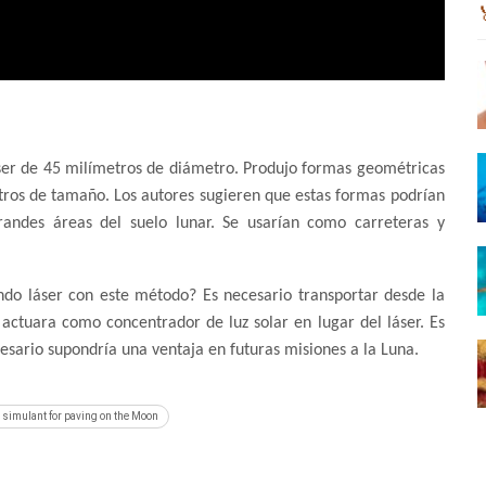
áser de 45 milímetros de diámetro. Produjo formas geométricas
tros de tamaño. Los autores sugieren que estas formas podrían
grandes áreas del suelo lunar. Se usarían como carreteras y
ndo láser con este método? Es necesario transportar desde la
actuara como concentrador de luz solar en lugar del láser. Es
sario supondría una ventaja en futuras misiones a la Luna.
h simulant for paving on the Moon