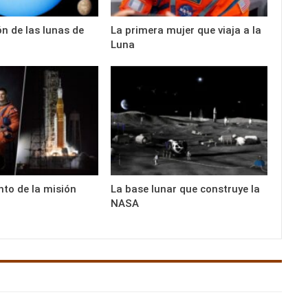
n de las lunas de
La primera mujer que viaja a la
Luna
nto de la misión
La base lunar que construye la
NASA