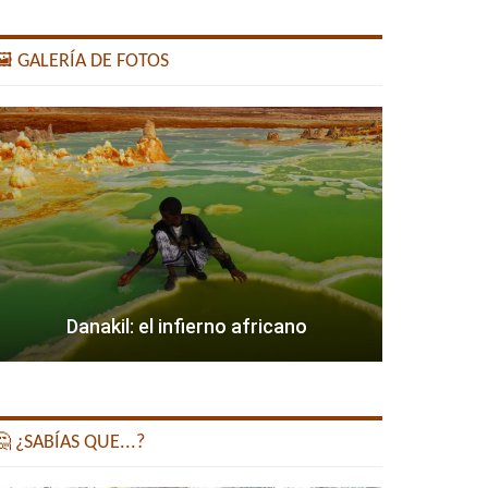
️ GALERÍA DE FOTOS
Danakil: el infierno africano
 ¿SABÍAS QUE...?