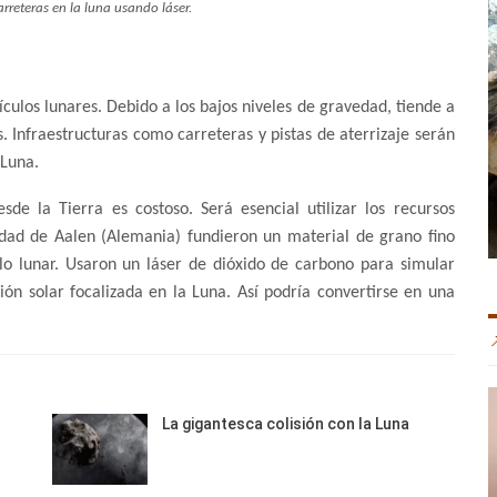
arreteras en la luna usando láser.
ículos lunares. Debido a los bajos niveles de gravedad, tiende a
. Infraestructuras como carreteras y pistas de aterrizaje serán
 Luna.
sde la Tierra es costoso. Será esencial utilizar los recursos
sidad de Aalen (Alemania) fundieron un material de grano fino
lo lunar. Usaron un láser de dióxido de carbono para simular
ón solar focalizada en la Luna. Así podría convertirse en una
La gigantesca colisión con la Luna