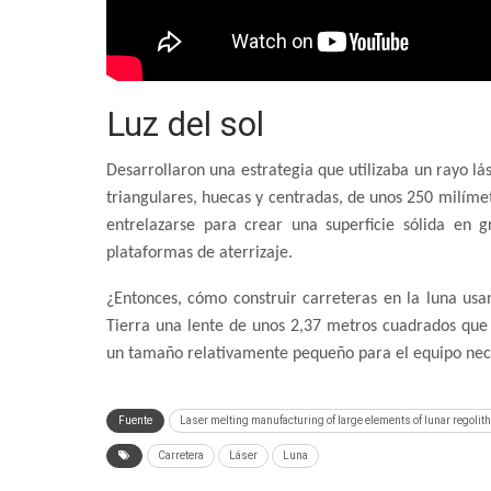
Luz del sol
Desarrollaron una estrategia que utilizaba un rayo l
triangulares, huecas y centradas, de unos 250 milíme
entrelazarse para crear una superficie sólida en 
plataformas de aterrizaje.
¿Entonces, cómo construir carreteras en la luna usa
Tierra una lente de unos 2,37 metros cuadrados que 
un tamaño relativamente pequeño para el equipo nece
Fuente
Laser melting manufacturing of large elements of lunar regolit
Carretera
Láser
Luna