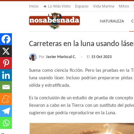
Inicio
🔥 Lo Más Visto
Espacio
Vida Marina
Mitos
NATURALEZA
C
Carreteras en la luna usando láse
Por
Javier Mariscal C.
El
15 Oct 2023
Suena como ciencia ficción. Pero las pruebas en la Ti
luna usando láser. Incluso podrían prepararse pistas 
sólida y estratificada.
Es la conclusión de un estudio de prueba de concepto 
llevaron a cabo en la Tierra con un sustituto del polv
sugieren que podría reproducirse en la Luna.