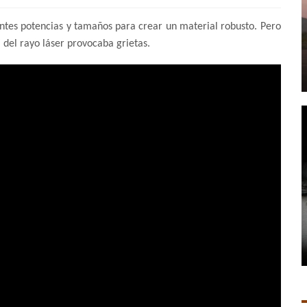
ntes potencias y tamaños para crear un material robusto. Pero
 del rayo láser provocaba grietas.