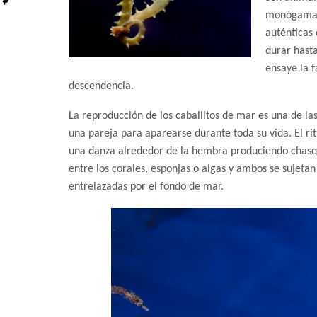
monógama m
auténticas 
durar hasta
ensaye la f
descendencia.
La reproducción de los caballitos de mar es una de la
una pareja para aparearse durante toda su vida. El ri
una danza alrededor de la hembra produciendo chasq
entre los corales, esponjas o algas y ambos se sujetan 
entrelazadas por el fondo de mar.