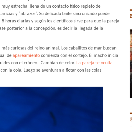
uy estrecha, llena de un contacto físico repleto de
caricias y “abrazos”. Su delicado baile sincronizado puede

 8 horas diarias y según los científicos sirve para que la pareja
ase posterior a la concepción, es decir la llegada de la
s más curiosas del reino animal. Los caballitos de mar buscan
tual de
apareamiento
comienza con el cortejo. El macho inicia
uidos con el cráneo. Cambian de color.
La pareja se oculta
con la cola. Luego se aventuran a flotar con las colas
