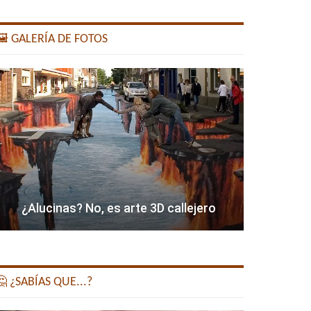
️ GALERÍA DE FOTOS
¿Alucinas? No, es arte 3D callejero
 ¿SABÍAS QUE...?