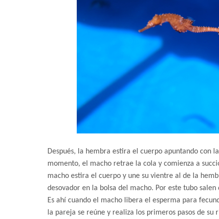
Después, la hembra estira el cuerpo apuntando con la c
momento, el macho retrae la cola y comienza a succio
macho estira el cuerpo y une su vientre al de la he
desovador en la bolsa del macho. Por este tubo salen
Es ahí cuando el macho libera el esperma para fecun
la pareja se reúne y realiza los primeros pasos de su