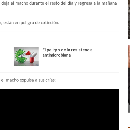
 deja al macho durante el resto del día y regresa a la mañana
, están en peligro de extinción.
El peligro de la resistencia
antimicrobiana
el macho expulsa a sus crías: