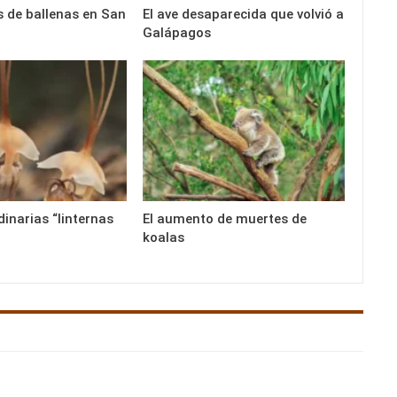
 de ballenas en San
El ave desaparecida que volvió a
Galápagos
dinarias “linternas
El aumento de muertes de
koalas