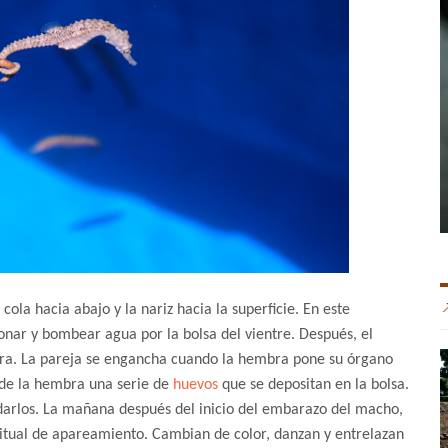
ola hacia abajo y la nariz hacia la superficie. En este
nar y bombear agua por la bolsa del vientre. Después, el
mbra. La pareja se engancha cuando la hembra pone su órgano
 de la hembra una serie de
huevos
que se depositan en la bolsa.
darlos. La mañana después del inicio del embarazo del macho,
 ritual de apareamiento. Cambian de color, danzan y entrelazan