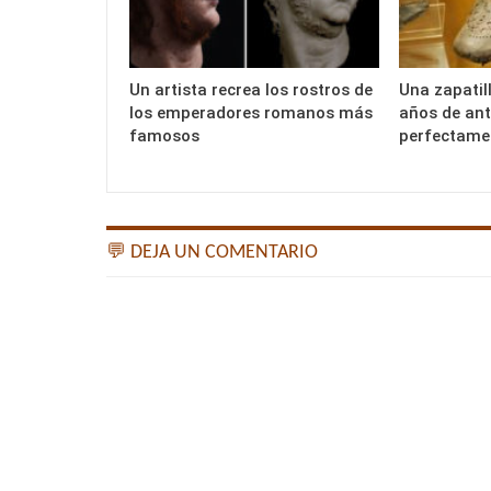
Un artista recrea los rostros de
Una zapatil
los emperadores romanos más
años de an
famosos
perfectame
💬 DEJA UN COMENTARIO