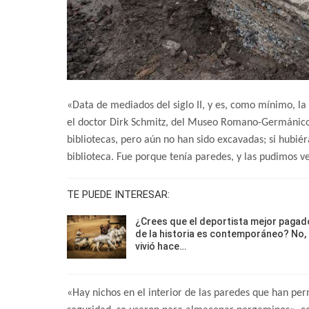
«Data de mediados del siglo II, y es, como mínimo, l
el doctor Dirk Schmitz, del Museo Romano-Germánic
bibliotecas, pero aún no han sido excavadas; si hubi
biblioteca. Fue porque tenía paredes, y las pudimos v
TE PUEDE INTERESAR:
¿Crees que el deportista mejor pagad
de la historia es contemporáneo? No,
vivió hace…
«Hay nichos en el interior de las paredes que han pe