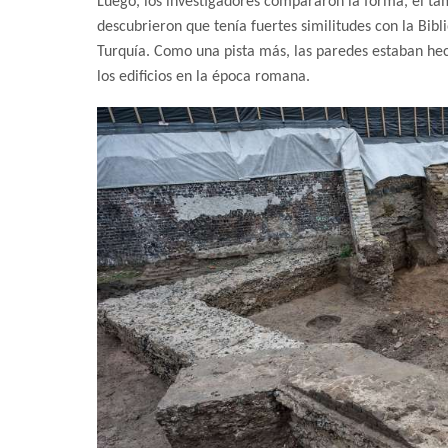
Luego, los investigadores compararon la forma, el ta
descubrieron que tenía fuertes similitudes con la Bibl
Turquía. Como una pista más, las paredes estaban hech
los edificios en la época romana.