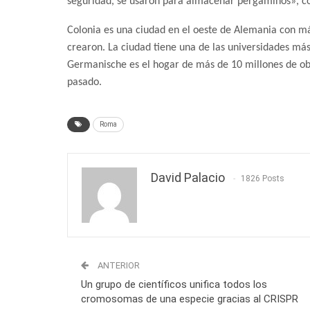
seguridad, se usaron para almacenar pergaminos», c
Colonia es una ciudad en el oeste de Alemania con más
crearon. La ciudad tiene una de las universidades m
Germanische es el hogar de más de 10 millones de obj
pasado.
Roma
David Palacio
1826 Posts
ANTERIOR
Un grupo de científicos unifica todos los
cromosomas de una especie gracias al CRISPR