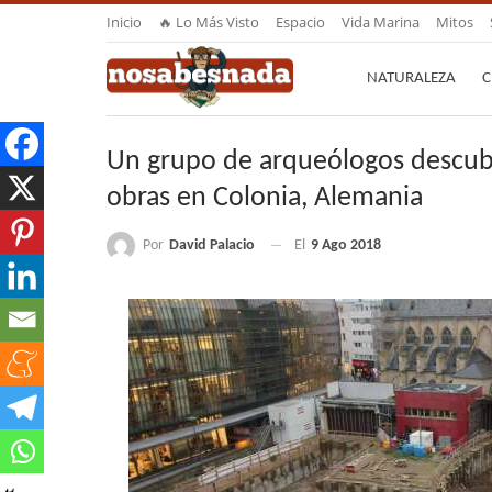
Inicio
🔥 Lo Más Visto
Espacio
Vida Marina
Mitos
NATURALEZA
C
Un grupo de arqueólogos descub
obras en Colonia, Alemania
Por
David Palacio
El
9 Ago 2018