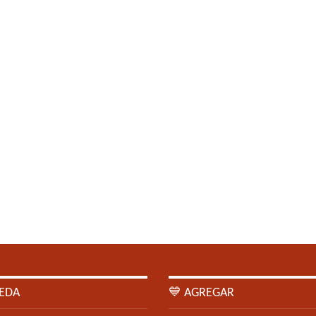
EDA
💙 AGREGAR