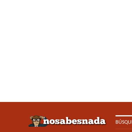
BÚSQU