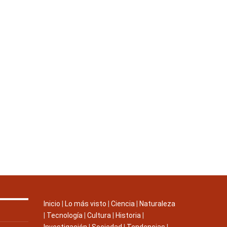
Inicio
|
Lo más visto
|
Ciencia
|
Naturaleza
|
Tecnología
|
Cultura
|
Historia
|
Investigación
|
Sociedad
|
Tendencias
|