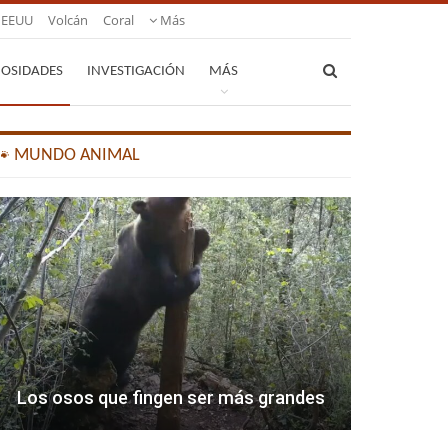
EEUU
Volcán
Coral
Más
IOSIDADES
INVESTIGACIÓN
MÁS
🐾 MUNDO ANIMAL
Los osos que fingen ser más grandes