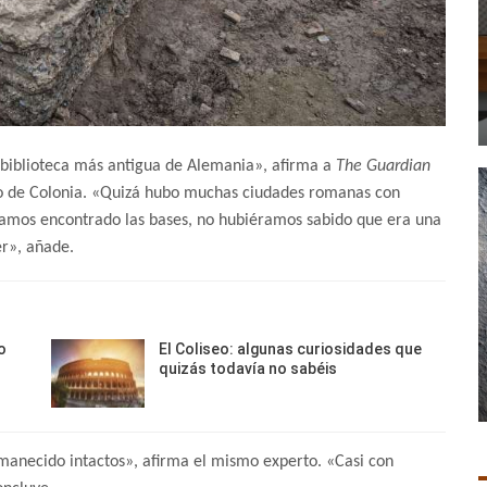
a biblioteca más antigua de Alemania», afirma a
The Guardian
o de Colonia. «Quizá hubo muchas ciudades romanas con
éramos encontrado las bases, no hubiéramos sabido que era una
er», añade.
o
El Coliseo: algunas curiosidades que
quizás todavía no sabéis
rmanecido intactos», afirma el mismo experto. «Casi con