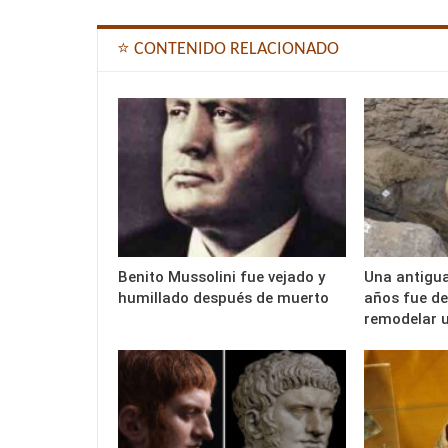
⭐ CONTENIDO RELACIONADO
Benito Mussolini fue vejado y
Una antigua
humillado después de muerto
años fue de
remodelar 