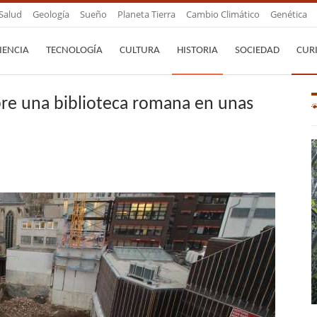
Salud
Geología
Sueño
Planeta Tierra
Cambio Climático
Genética
IENCIA
TECNOLOGÍA
CULTURA
HISTORIA
SOCIEDAD
CUR
re una biblioteca romana en unas