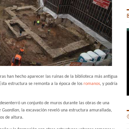

ras han hecho aparecer las ruinas de la biblioteca más antigua
Esta estructura se remonta a la época de los
romanos
, y podría
esenterró un conjunto de muros durante las obras de una
e Guardian
, la excavación reveló una estructura amurallada,

os de altura.