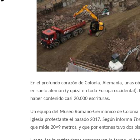
En el profundo corazón de Colonia, Alemania, unas ob
en suelo alemán (y quizá en toda Europa occidental). 
haber contenido casi 20.000 escrituras.
Un equipo del Museo Romano-Germánico de Colonia d
iglesia protestante el pasado 2017. Según informa
Th
que mide 20×9 metros, y que por entones tuvo dos pis