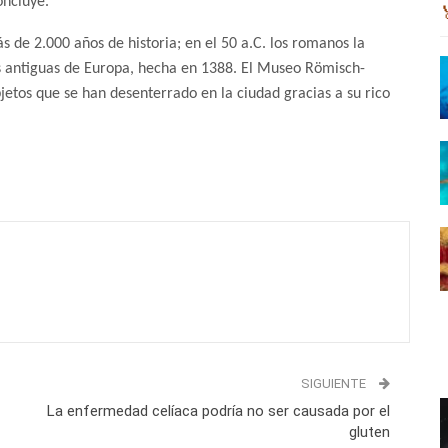
oncluye.
 de 2.000 años de historia; en el 50 a.C. los romanos la
ás antiguas de Europa, hecha en 1388. El Museo Römisch-
etos que se han desenterrado en la ciudad gracias a su rico
SIGUIENTE
La enfermedad celíaca podría no ser causada por el
gluten