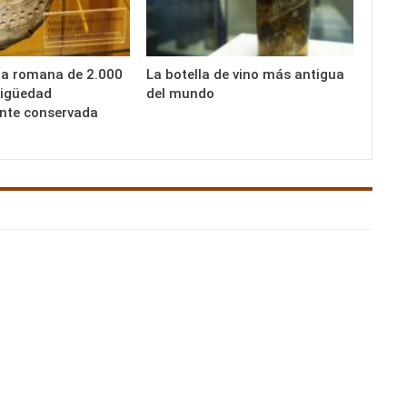
la romana de 2.000
La botella de vino más antigua
tigüedad
del mundo
nte conservada