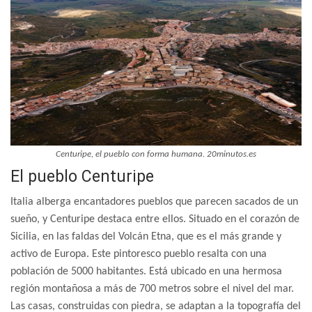
Centuripe, el pueblo con forma humana. 20minutos.es
El pueblo Centuripe
Italia alberga encantadores pueblos que parecen sacados de un
sueño, y Centuripe destaca entre ellos. Situado en el corazón de
Sicilia, en las faldas del Volcán Etna, que es el más grande y
activo de Europa. Este pintoresco pueblo resalta con una
población de 5000 habitantes. Está ubicado en una hermosa
región montañosa a más de 700 metros sobre el nivel del mar.
Las casas, construidas con piedra, se adaptan a la topografía del