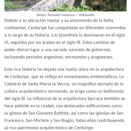
Baños Termales romanos – Wikipedia
Debido a su ubicación insular y su aislamiento de la Italia
continental, Centuripe fue conquistada en diferentes momentos
a lo largo de su historia. Los bizantinos la dominaron en el siglo
VI, seguidos por los árabes en el siglo IX. Estos cambios de
poder dieron lugar a una variada sucesión de gobiernos,
incluyendo períodos angevinos, normandos y aragoneses.
Esta rica historia ha dejado una huella única en la arquitectura
de Centuripe, que se refleja en monumentos emblemáticos. La
Catedral de Santa María la Veccia, un magnífico ejemplo de la
cultura arquitectónica normanda, se erige como un testimonio
del siglo XI. La influencia de la arquitectura barroca también se
hace patente en la ciudad, con destacadas edificaciones como
la iglesia de San Giovanni Battista, así como las iglesias de San
Francesco, San Michele y San Biagio, todas ellas contribuyendo
al rico patrimonio arquitectónico de Centuripe.