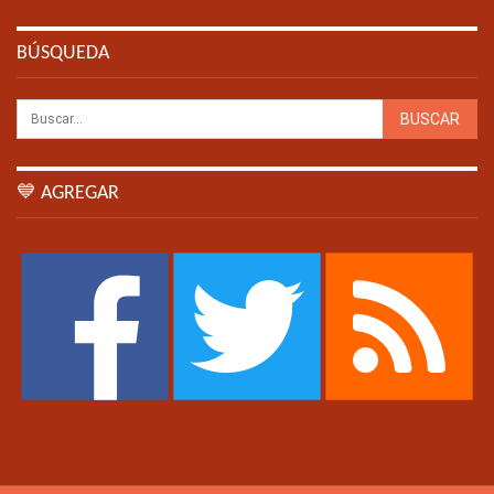
BÚSQUEDA
💙 AGREGAR