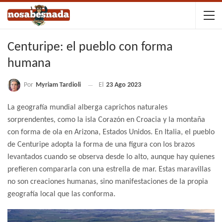
Centuripe: el pueblo con forma
humana
Por
Myriam Tardioli
El
23 Ago 2023
La geografía mundial alberga caprichos naturales
sorprendentes, como la isla Corazón en Croacia y la montaña
con forma de ola en Arizona, Estados Unidos. En Italia, el pueblo
de Centuripe adopta la forma de una figura con los brazos
levantados cuando se observa desde lo alto, aunque hay quienes
prefieren compararla con una estrella de mar. Estas maravillas
no son creaciones humanas, sino manifestaciones de la propia
geografía local que las conforma.