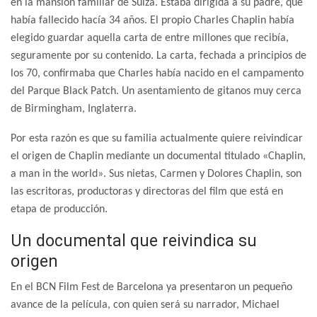
en la mansión familiar de Suiza. Estaba dirigida a su padre, que
había fallecido hacía 34 años. El propio Charles Chaplin había
elegido guardar aquella carta de entre millones que recibía,
seguramente por su contenido. La carta, fechada a principios de
los 70, confirmaba que Charles había nacido en el campamento
del Parque Black Patch. Un asentamiento de gitanos muy cerca
de Birmingham, Inglaterra.
Por esta razón es que su familia actualmente quiere reivindicar
el origen de Chaplin mediante un documental titulado «Chaplin,
a man in the world». Sus nietas, Carmen y Dolores Chaplin, son
las escritoras, productoras y directoras del film que está en
etapa de producción.
Un documental que reivindica su
origen
En el BCN Film Fest de Barcelona ya presentaron un pequeño
avance de la película, con quien será su narrador, Michael