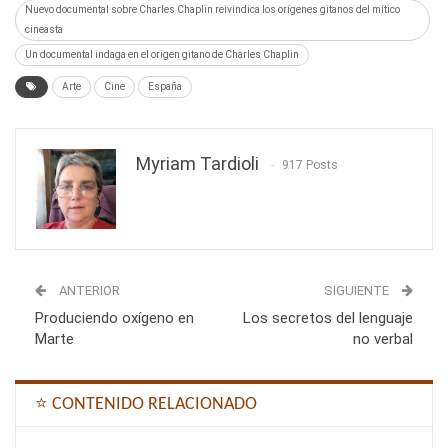
Nuevo documental sobre Charles Chaplin reivindica los orígenes gitanos del mítico
cineasta
Un documental indaga en el origen gitano de Charles Chaplin
Arte
Cine
España
Myriam Tardioli
917 Posts
ANTERIOR
SIGUIENTE
Produciendo oxígeno en
Los secretos del lenguaje
Marte
no verbal
⭐ CONTENIDO RELACIONADO