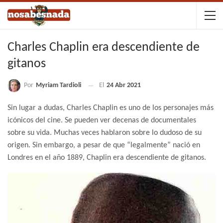
Charles Chaplin era descendiente de
gitanos
Por
Myriam Tardioli
El
24 Abr 2021
Sin lugar a dudas, Charles Chaplin es uno de los personajes más
icónicos del cine. Se pueden ver decenas de documentales
sobre su vida. Muchas veces hablaron sobre lo dudoso de su
origen. Sin embargo, a pesar de que “legalmente” nació en
Londres en el año 1889, Chaplin era descendiente de gitanos.