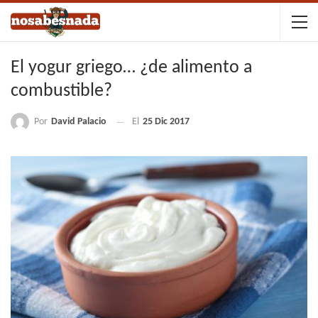
El yogur griego… ¿de alimento a
combustible?
Por
David Palacio
El
25 Dic 2017