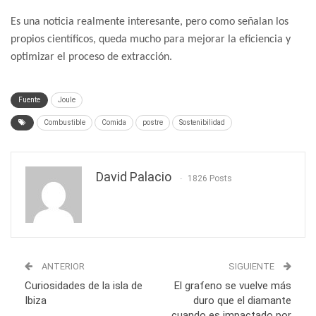
Es una noticia realmente interesante, pero como señalan los
propios científicos, queda mucho para mejorar la eficiencia y
optimizar el proceso de extracción.
Fuente
Joule
Combustible
Comida
postre
Sostenibilidad
David Palacio
1826 Posts
ANTERIOR
SIGUIENTE
Curiosidades de la isla de
El grafeno se vuelve más
Ibiza
duro que el diamante
cuando es impactado por