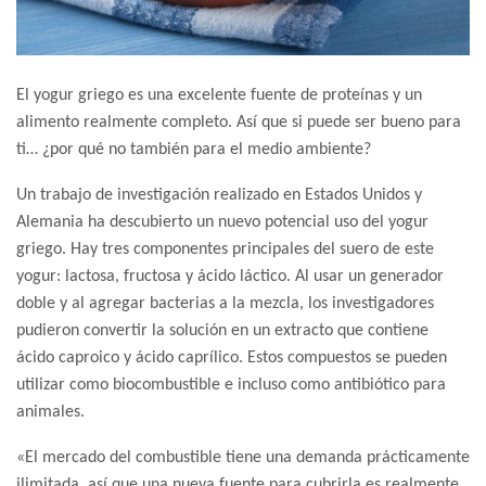
El yogur griego es una excelente fuente de proteínas y un
alimento realmente completo. Así que si puede ser bueno para
ti… ¿por qué no también para el medio ambiente?
Un trabajo de investigación realizado en Estados Unidos y
Alemania ha descubierto un nuevo potencial uso del yogur
griego. Hay tres componentes principales del suero de este
yogur: lactosa, fructosa y ácido láctico. Al usar un generador
doble y al agregar bacterias a la mezcla, los investigadores
pudieron convertir la solución en un extracto que contiene
ácido caproico y ácido caprílico. Estos compuestos se pueden
utilizar como biocombustible e incluso como antibiótico para
animales.
«El mercado del combustible tiene una demanda prácticamente
ilimitada, así que una nueva fuente para cubrirla es realmente