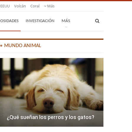
EEUU
Volcán
Coral
Más
IOSIDADES
INVESTIGACIÓN
MÁS
🐾 MUNDO ANIMAL
¿Qué sueñan los perros y los gatos?