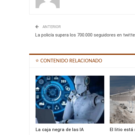
ANTERIOR
La policía supera los 700.000 seguidores en twitte
⭐ CONTENIDO RELACIONADO
La caja negra de las IA
El litio es