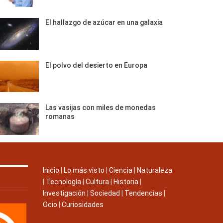
El hallazgo de azúcar en una galaxia
El polvo del desierto en Europa
Las vasijas con miles de monedas
romanas
Inicio
|
Lo más visto
|
Ciencia
|
Naturaleza
|
Tecnología
|
Cultura
|
Historia
|
Investigación
|
Sociedad
|
Tendencias
|
Ocio
|
Curiosidades