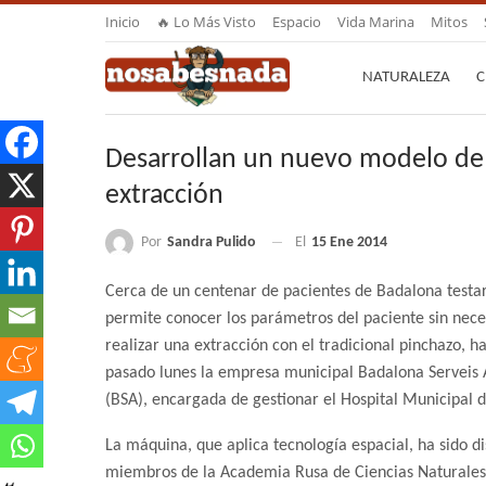
Inicio
🔥 Lo Más Visto
Espacio
Vida Marina
Mitos
NATURALEZA
C
Desarrollan un nuevo modelo de a
extracción
Por
Sandra Pulido
El
15 Ene 2014
Cerca de un centenar de pacientes de Badalona testar
permite conocer los parámetros del
paciente sin nec
realizar una extracción con el tradicional pinchazo, h
pasado lunes la empresa municipal Badalona Serveis A
(BSA), encargada de gestionar el Hospital Municipal 
La máquina, que aplica tecnología espacial, ha sido d
miembros de la Academia Rusa de Ciencias Naturales,