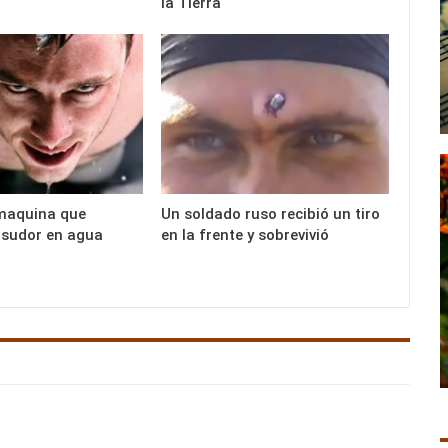
la Tierra
maquina que
Un soldado ruso recibió un tiro
l sudor en agua
en la frente y sobrevivió