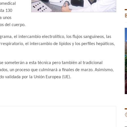
iomedical
sta 130

a unos
os del cuerpo.
ama, el intercambio electrolítico, los flujos sanguíneos, las
espiratorio, el intercambio de lípidos y los perfiles hepáticos,
 se someterán a esta técnica pero también al tradicional
ltados, un proceso que culminará a finales de marzo. Asimismo,
ido validada por la Unión Europea (UE).
