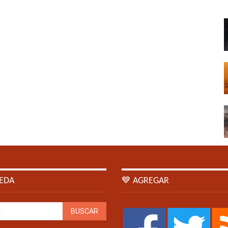
EDA
💙 AGREGAR