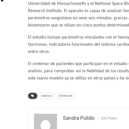
Universidad de Massachussetts y el National Space B
Research Institute. El aparato es capaz de analizar ha
parámetros sanguíneos en unos seis minutos, gracias 
biosensores que se sitúan en cinco puntos determinad
El estudio incluye parámetros vinculados con el hemogr
hormonas, indicadores funcionales del sistema cardiorr
entre otros.
El centenar de pacientes que participan en el estudio
análisis, para comprobar así la fiabilidad de los resu
este nuevo modelo ya se utiliza en otros países y ha s
analisis
Extracción
Sandra Pulido
525 Posts