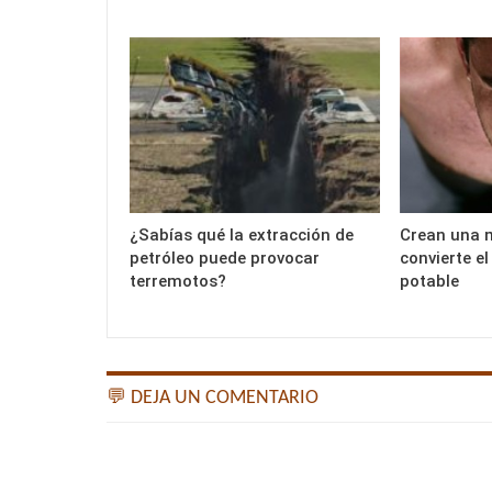
¿Sabías qué la extracción de
Crean una 
petróleo puede provocar
convierte e
terremotos?
potable
💬 DEJA UN COMENTARIO