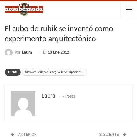
El cubo de rubik se inventó como
experimento arquitectónico
Por
Laura
El
10 Ene 2012
Fuente
http://es.wikipedia.org/wiki/Wikipedia:%...
Laura
7 Posts
ANTERIOR
SIGUIENTE