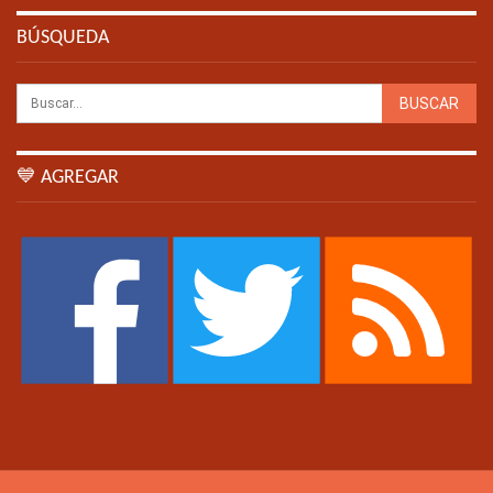
BÚSQUEDA
💙 AGREGAR