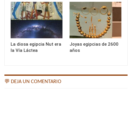
La diosa egipcia Nut era
Joyas egipcias de 2600
la Vía Láctea
años
💬 DEJA UN COMENTARIO