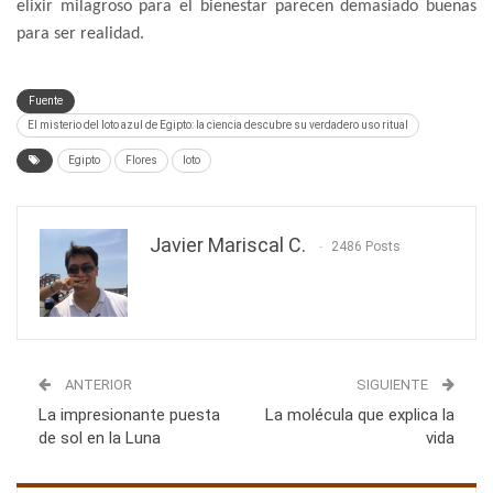
elixir milagroso para el bienestar parecen demasiado buenas
para ser realidad.
Fuente
El misterio del loto azul de Egipto: la ciencia descubre su verdadero uso ritual
Egipto
Flores
loto
Javier Mariscal C.
2486 Posts
ANTERIOR
SIGUIENTE
La impresionante puesta
La molécula que explica la
de sol en la Luna
vida