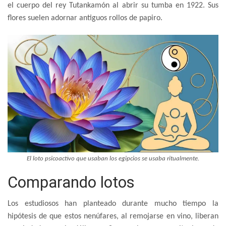
el cuerpo del rey Tutankamón al abrir su tumba en 1922. Sus
flores suelen adornar antiguos rollos de papiro.
El loto psicoactivo que usaban los egipcios se usaba ritualmente.
Comparando lotos
Los estudiosos han planteado durante mucho tiempo la
hipótesis de que estos nenúfares, al remojarse en vino, liberan