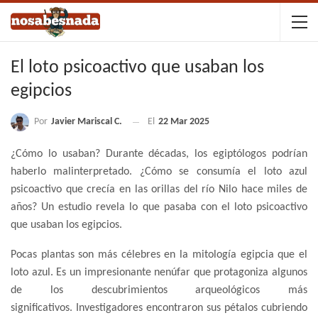
El loto psicoactivo que usaban los
egipcios
Por
Javier Mariscal C.
El
22 Mar 2025
¿Cómo lo usaban? Durante décadas, los egiptólogos podrían
haberlo malinterpretado. ¿Cómo se consumía el loto azul
psicoactivo que crecía en las orillas del río Nilo hace miles de
años? Un estudio revela lo que pasaba con el loto psicoactivo
que usaban los egipcios.
Pocas plantas son más célebres en la mitología egipcia que el
loto azul. Es un impresionante nenúfar que protagoniza algunos
de los descubrimientos arqueológicos más
significativos. Investigadores encontraron sus pétalos cubriendo