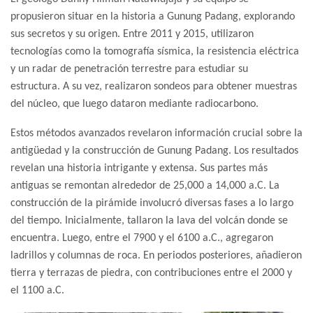
propusieron situar en la historia a Gunung Padang, explorando
sus secretos y su origen. Entre 2011 y 2015, utilizaron
tecnologías como la tomografía sísmica, la resistencia eléctrica
y un radar de penetración terrestre para estudiar su
estructura.
A su vez, realizaron sondeos para obtener muestras
del núcleo, que luego dataron mediante radiocarbono.
Estos métodos avanzados revelaron información crucial sobre la
antigüedad y la construcción de Gunung Padang.
Los resultados
revelan una historia intrigante y extensa. Sus partes más
antiguas se remontan alrededor de 25,000 a 14,000 a.C. La
construcción de la pirámide involucró diversas fases a lo largo
del tiempo.
Inicialmente, tallaron la lava del volcán donde se
encuentra. Luego, entre el 7900 y el 6100 a.C., agregaron
ladrillos y columnas de roca. En periodos posteriores, añadieron
tierra y terrazas de piedra, con contribuciones entre el 2000 y
el 1100 a.C.