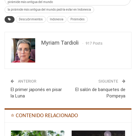
pirámide más antigua del mundo
la pirámide más antigua del mundo podría estar en Indonesia
Descubrimientos
Indonesia
Pirámides
Myriam Tardioli
917 Posts
ANTERIOR
SIGUIENTE
El primer japonés en pisar
El salón de banquetes de
la Luna
Pompeya
⭐ CONTENIDO RELACIONADO