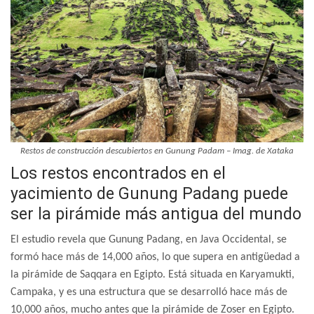
Restos de construcción descubiertos en Gunung Padam – Imag. de Xataka
Los restos encontrados en el
yacimiento de Gunung Padang puede
ser la pirámide más antigua del mundo
El estudio revela que Gunung Padang, en Java Occidental, se
formó hace más de 14,000 años, lo que supera en antigüedad a
la pirámide de Saqqara en Egipto. Está situada en Karyamukti,
Campaka, y es una estructura que se desarrolló hace más de
10,000 años, mucho antes que la pirámide de Zoser en Egipto.