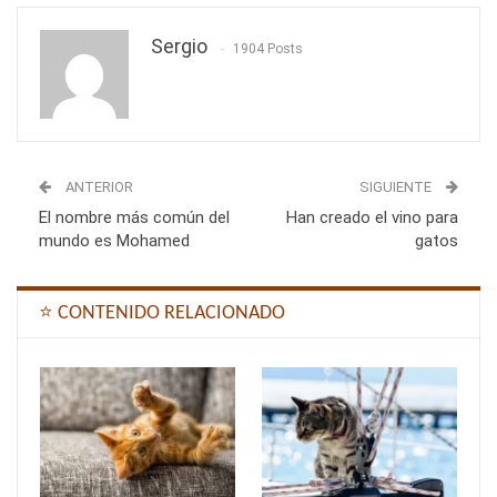
Sergio
1904 Posts
ANTERIOR
SIGUIENTE
El nombre más común del
Han creado el vino para
mundo es Mohamed
gatos
⭐ CONTENIDO RELACIONADO