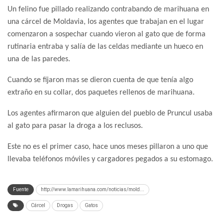
Un felino fue pillado realizando contrabando de marihuana en
una cárcel de Moldavia, los agentes que trabajan en el lugar
comenzaron a sospechar cuando vieron al gato que de forma
rutinaria entraba y salía de las celdas mediante un hueco en
una de las paredes.
Cuando se fijaron mas se dieron cuenta de que tenía algo
extraño en su collar, dos paquetes rellenos de marihuana.
Los agentes afirmaron que alguien del pueblo de Pruncul usaba
al gato para pasar la droga a los reclusos.
Este no es el primer caso, hace unos meses pillaron a uno que
llevaba teléfonos móviles y cargadores pegados a su estomago.
Fuente
http://www.lamarihuana.com/noticias/mold...
Cárcel
Drogas
Gatos