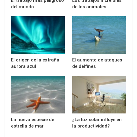
El trabajo más peligroso
Los trabajos increíbles
del mundo
de los animales
El origen de la extraña
El aumento de ataques
aurora azul
de delfines
La nueva especie de
¿La luz solar influye en
estrella de mar
la productividad?