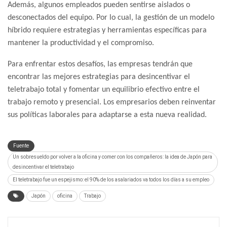
Además, algunos empleados pueden sentirse aislados o
desconectados del equipo. Por lo cual, la gestión de un modelo
híbrido requiere estrategias y herramientas específicas para
mantener la productividad y el compromiso.
Para enfrentar estos desafíos, las empresas tendrán que
encontrar las mejores estrategias para desincentivar el
teletrabajo total y fomentar un equilibrio efectivo entre el
trabajo remoto y presencial. Los empresarios deben reinventar
sus políticas laborales para adaptarse a esta nueva realidad.
Fuente
Un sobresueldo por volver a la oficina y comer con los compañeros: la idea de Japón para
desincentivar el teletrabajo
El teletrabajo fue un espejismo: el 90% de los asalariados va todos los días a su empleo
Japón
oficina
Trabajo