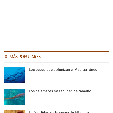
🏅 MÁS POPULARES
Los peces que colonizan el Mediterráneo
Los calamares se reducen de tamaño
La fragilidad de la cueva de Altamira