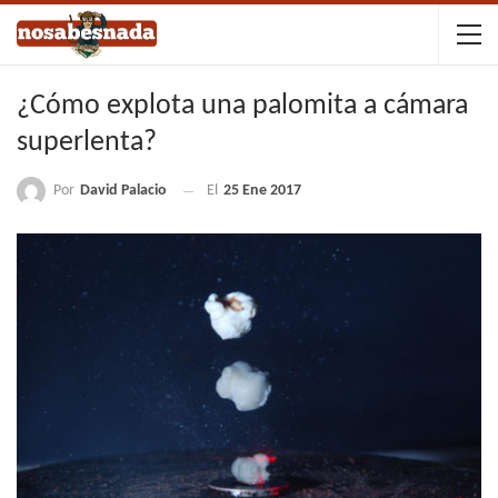
¿Cómo explota una palomita a cámara
superlenta?
Por
David Palacio
El
25 Ene 2017