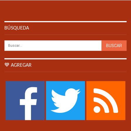
BÚSQUEDA
💙 AGREGAR