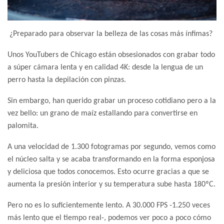
¿Preparado para observar la belleza de las cosas más ínfimas?
Unos YouTubers de Chicago están obsesionados con grabar todo
a súper cámara lenta y en calidad 4K: desde la lengua de un
perro hasta la depilación con pinzas.
Sin embargo, han querido grabar un proceso cotidiano pero a la
vez bello: un grano de maíz estallando para convertirse en
palomita.
A una velocidad de 1.300 fotogramas por segundo, vemos como
el núcleo salta y se acaba transformando en la forma esponjosa
y deliciosa que todos conocemos. Esto ocurre gracias a que se
aumenta la presión interior y su temperatura sube hasta 180ºC.
Pero no es lo suficientemente lento. A 30.000 FPS -1.250 veces
más lento que el tiempo real-, podemos ver poco a poco cómo