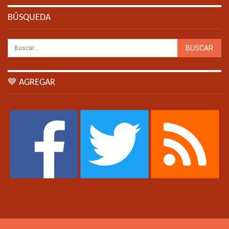
BÚSQUEDA
💙 AGREGAR