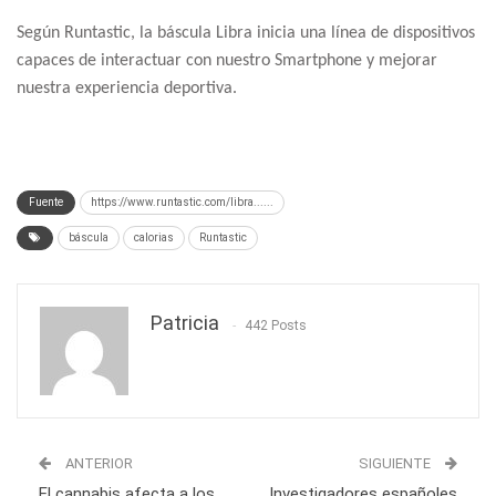
Según Runtastic, la báscula Libra inicia una línea de dispositivos
capaces de interactuar con nuestro Smartphone y mejorar
nuestra experiencia deportiva.
Fuente
https://www.runtastic.com/libra......
báscula
calorias
Runtastic
Patricia
442 Posts
ANTERIOR
SIGUIENTE
El cannabis afecta a los
Investigadores españoles