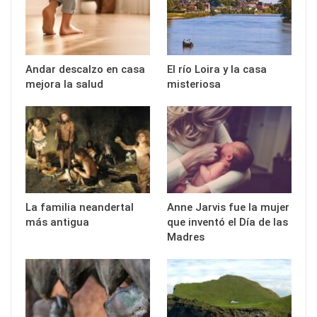
Andar descalzo en casa
El río Loira y la casa
mejora la salud
misteriosa
La familia neandertal
Anne Jarvis fue la mujer
más antigua
que inventó el Día de las
Madres