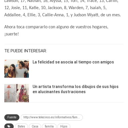
Lawson, 17, Nathan, 16, Alyssa, 15, Tori, 14, Trace, 13, Carlin,
12, Josie, 11, Katie, 10, Jackson, 8, Warden, 7, Isaiah, 5,
Addallee, 4, Ellie, 3, Callie-Anna, 1, y Judson Wyatt, de un mes.
Ahora toca compararlo con alguno de vuestros hogares,
¡suerte!
TE PUEDE INTERESAR:
La felicidad se asocia al tiempo con amigos
Un artista transforma los dibujos de sus hijos
en alucinantes ilustraciones
Fuente
http://www.telecinco.es/informativos/fam...
Bates
Casa
familia
Hijos