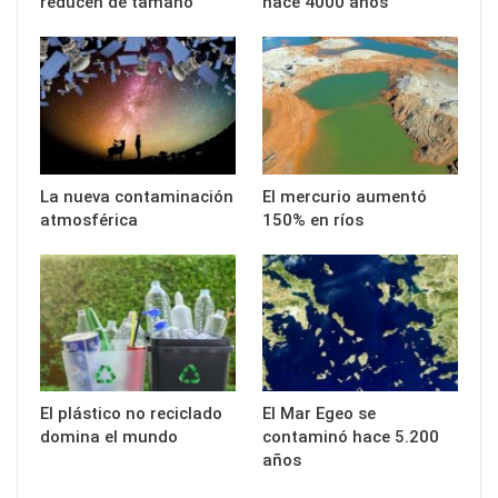
reducen de tamaño
hace 4000 años
La nueva contaminación
El mercurio aumentó
atmosférica
150% en ríos
El plástico no reciclado
El Mar Egeo se
domina el mundo
contaminó hace 5.200
años