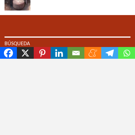
BÚSQUEDA
💙 AGREGAR