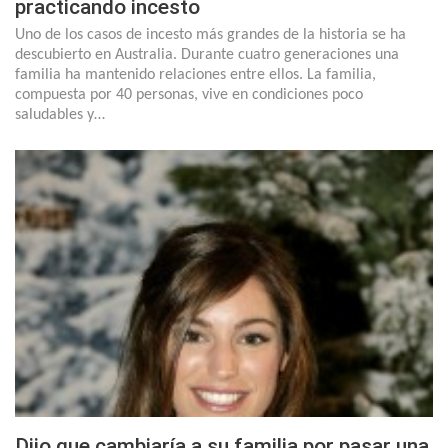
practicando incesto
Uno de los casos de incesto más grandes de la historia se ha
descubierto en Australia. Durante cuatro generaciones una
familia ha mantenido relaciones entre ellos. La familia,
compuesta por 40 personas, vive en condiciones poco
saludables y…
Dijo que cambiaría a su familia por pasar una