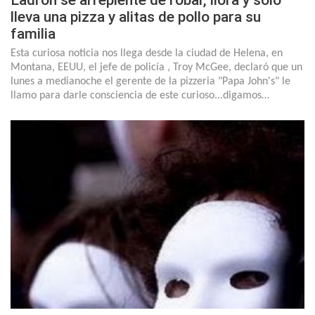
Ladrón se arrepiente de robar, llora y solo
lleva una pizza y alitas de pollo para su
familia
Esta curiosa noticia nos llega desde la ciudad de Helena, en
Montana, EEUU, el jefe de policía , Troy McGee, declaró que un
lunes a medianoche el gerente de la pizzeria "Papa John's" le
llamo para darle consciencia de este curioso...digamos…