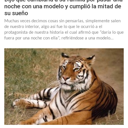
noche con una modelo y cumplió la mitad de
su sueño
Muchas veces decimos cosas sin pensarlas, simplemente salen
de nuestro interior, algo así fue lo que le ocurrió a el
protagonista de nuestra historia el cual afirmó que “daría lo que
fuera por una noche con ella”, refiriéndose a una modelo…