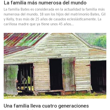
La familia más numerosa del mundo
La familia Bates es considerada en la actualidad la familia más
numerosa del mundo, 18 son los hijos del matrimonio Bates, Gil
y Kelly, tras más de 25 años de casados eclesiásticamente. La
cariñosa madre que ya tiene unos 45 años…
Una familia lleva cuatro generaciones