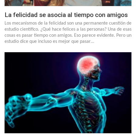
La felicidad se asocia al tiempo con amigos
Los mecanismos de la felicidad son una permanente cuestión de
estudio científico. ¿Qué hace felices a las personas? Una de esas
cosas es pasar tiempo con amigos. Eso parece evidente. Pero un
estudio dice que incluso es mejor que pasar…