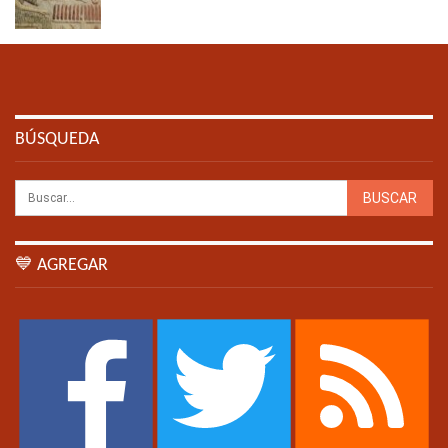
BÚSQUEDA
💙 AGREGAR