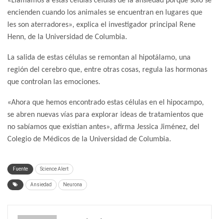
«Llamamos a estas células células de la ansiedad porque solo se
encienden cuando los animales se encuentran en lugares que
les son aterradores», explica el investigador principal Rene
Henn, de la Universidad de Columbia.
La salida de estas células se remontan al hipotálamo, una
región del cerebro que, entre otras cosas, regula las hormonas
que controlan las emociones.
«Ahora que hemos encontrado estas células en el hipocampo,
se abren nuevas vías para explorar ideas de tratamientos que
no sabíamos que existían antes», afirma Jessica Jiménez, del
Colegio de Médicos de la Universidad de Columbia.
Fuente
Science Alert
Ansiedad
Neurona