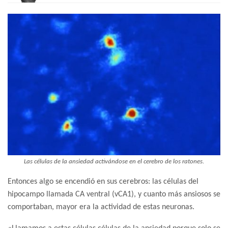
Las células de la ansiedad activándose en el cerebro de los ratones.
Entonces algo se encendió en sus cerebros: las células del
hipocampo llamada CA ventral (vCA1), y cuanto más ansiosos se
comportaban, mayor era la actividad de estas neuronas.