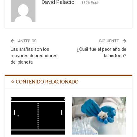
David Palacio
1826 Posts
ANTERIOR
SIGUIENTE
Las arañas son los
¿Cuál fue el peor año de
mayores depredadores
la historia?
del planeta
⭐ CONTENIDO RELACIONADO