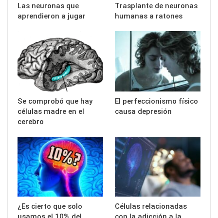
Las neuronas que
Trasplante de neuronas
aprendieron a jugar
humanas a ratones
Se comprobó que hay
El perfeccionismo físico
células madre en el
causa depresión
cerebro
¿Es cierto que solo
Células relacionadas
usamos el 10% del
con la adicción a la