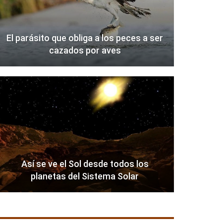
El parásito que obliga a los peces a ser
cazados por aves
Así se ve el Sol desde todos los
planetas del Sistema Solar