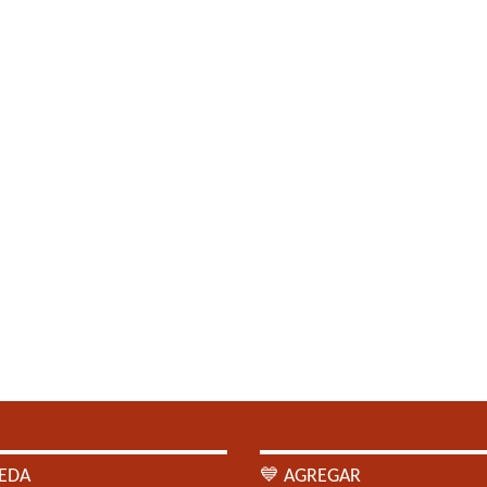
EDA
💙 AGREGAR