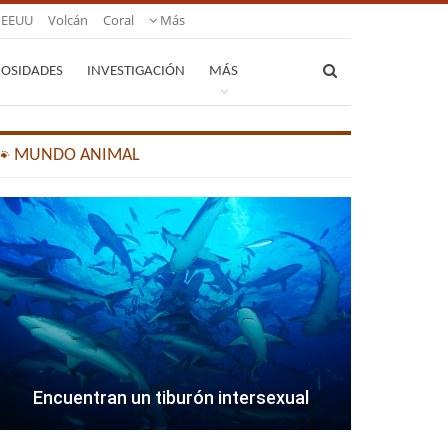
EEUU
Volcán
Coral
Más
IOSIDADES
INVESTIGACIÓN
MÁS
🐾 MUNDO ANIMAL
Encuentran un tiburón intersexual