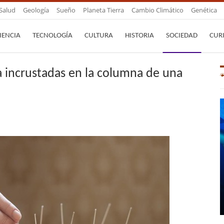
Salud
Geología
Sueño
Planeta Tierra
Cambio Climático
Genética
IENCIA
TECNOLOGÍA
CULTURA
HISTORIA
SOCIEDAD
CUR
 incrustadas en la columna de una