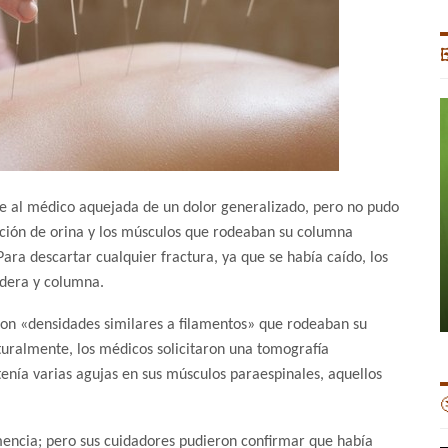

e al médico aquejada de un dolor generalizado, pero no pudo
ección de orina y los músculos que rodeaban su columna
Para descartar cualquier fractura, ya que se había caído, los
adera y columna.
aron «densidades similares a filamentos» que rodeaban su
uralmente, los médicos solicitaron una tomografía
enía varias agujas en sus músculos paraespinales, aquellos

encia; pero sus cuidadores pudieron confirmar que había