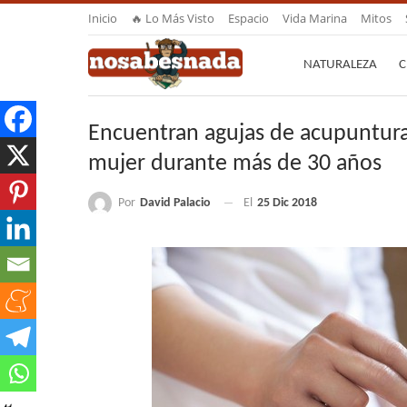
Inicio
🔥 Lo Más Visto
Espacio
Vida Marina
Mitos
NATURALEZA
C
Encuentran agujas de acupuntura
mujer durante más de 30 años
Por
David Palacio
El
25 Dic 2018