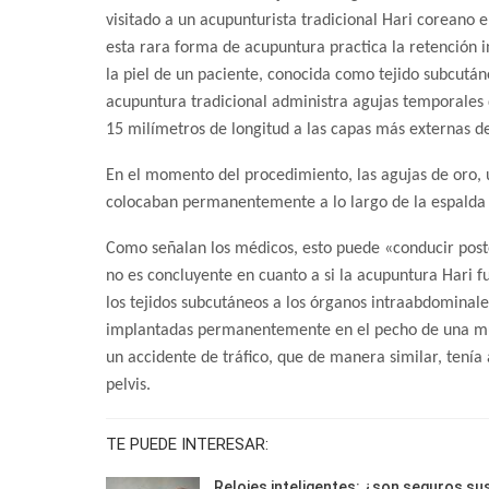
visitado a un acupunturista tradicional Hari coreano 
esta rara forma de acupuntura practica la retención 
la piel de un paciente, conocida como tejido subcutáne
acupuntura tradicional administra agujas temporales
15 milímetros de longitud a las capas más externas de 
En el momento del procedimiento, las agujas de oro, 
colocaban permanentemente a lo largo de la espalda y
Como señalan los médicos, esto puede «conducir post
no es concluyente en cuanto a si la acupuntura Hari f
los tejidos subcutáneos a los órganos intraabdominale
implantadas permanentemente en el pecho de una muje
un accidente de tráfico, que de manera similar, tenía 
pelvis.
TE PUEDE INTERESAR:
Relojes inteligentes: ¿son seguros su