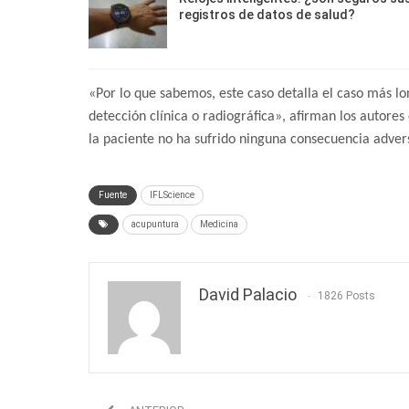
registros de datos de salud?
«Por lo que sabemos, este caso detalla el caso más l
detección clínica o radiográfica», afirman los autore
la paciente no ha sufrido ninguna consecuencia adver
Fuente
IFLScience
acupuntura
Medicina
David Palacio
1826 Posts