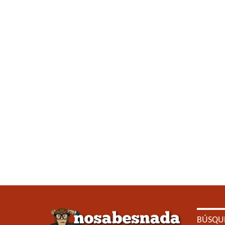
BÚSQU