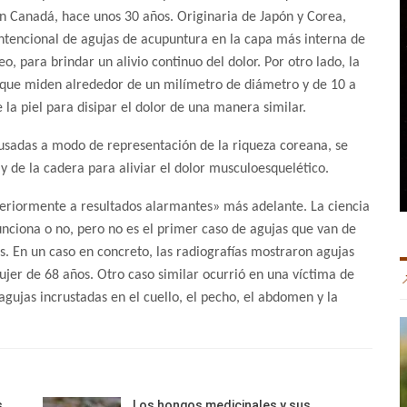
en Canadá, hace unos 30 años. Originaria de Japón y Corea,
intencional de agujas de acupuntura en la capa más interna de
o, para brindar un alivio continuo del dolor. Por otro lado, la
 que miden alrededor de un milímetro de diámetro y de 10 a
la piel para disipar el dolor de una manera similar.
usadas a modo de representación de la riqueza coreana, se
 de la cadera para aliviar el dolor musculoesquelético.
eriormente a resultados alarmantes» más adelante. La ciencia
unciona o no, pero no es el primer caso de agujas que van de
s. En un caso en concreto, las radiografías mostraron agujas
r de 68 años. Otro caso similar ocurrió en una víctima de
agujas incrustadas en el cuello, el pecho, el abdomen y la
s
Los hongos medicinales y sus