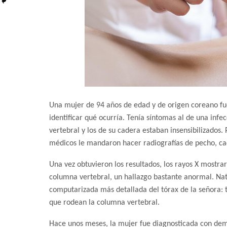
Una mujer de 94 años de edad y de origen coreano fu
identificar qué ocurría. Tenía síntomas al de una inf
vertebral y los de su cadera estaban insensibilizados. 
médicos le mandaron hacer radiografías de pecho, c
Una vez obtuvieron los resultados, los rayos X mostr
columna vertebral, un hallazgo bastante anormal. Nat
computarizada más detallada del tórax de la señora: t
que rodean la columna vertebral.
Hace unos meses, la mujer fue diagnosticada con dem