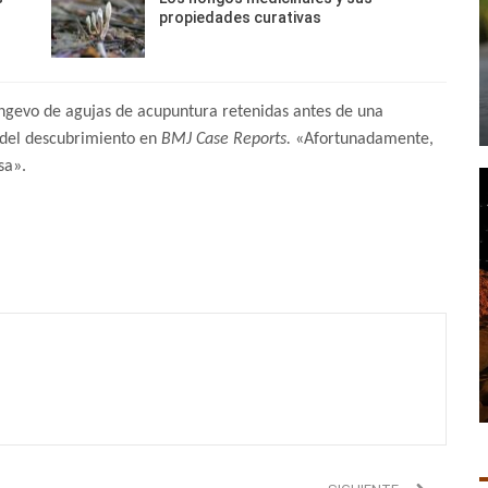
propiedades curativas
ongevo de agujas de acupuntura retenidas antes de una
s del descubrimiento en
BMJ Case Reports.
«Afortunadamente,
sa».