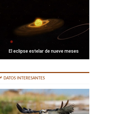
El eclipse estelar de nueve meses
📌 DATOS INTERESANTES