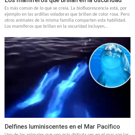
Los mamíferos que brillan en la oscuridad
Es más común de lo que se creía. La biofluorescencia está, por
ejemplo en las ardillas voladoras que brillan de color rosa. Pero
otros animales de la misma familia comparten esta habilidad.
Los mamíferos que brillan en la oscuridad incluyen…
Delfines luminiscentes en el Mar Pacífico
Uno de los animales que uno más disfruta ver en el mar son los