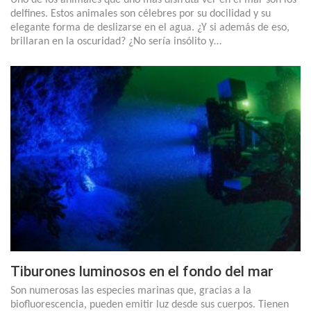
delfines. Estos animales son célebres por su docilidad y su
elegante forma de deslizarse en el agua. ¿Y si además de eso,
brillaran en la oscuridad? ¿No sería insólito y…
Tiburones luminosos en el fondo del mar
Son numerosas las especies marinas que, gracias a la
biofluorescencia, pueden emitir luz desde sus cuerpos. Tienen