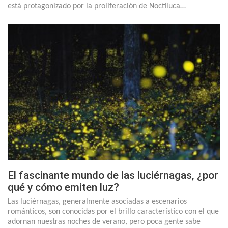
está protagonizado por la proliferación de Noctiluca…
El fascinante mundo de las luciérnagas, ¿por
qué y cómo emiten luz?
Las luciérnagas, generalmente asociadas a escenarios
románticos, son conocidas por el brillo característico con el que
adornan nuestras noches de verano, pero poca gente sabe