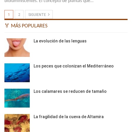
bioluminiscentes. El concepto de plantas que…
1
2
SIGUIENTE
🏅 MÁS POPULARES
La evolución de las lenguas
Los peces que colonizan el Mediterráneo
Los calamares se reducen de tamaño
La fragilidad de la cueva de Altamira