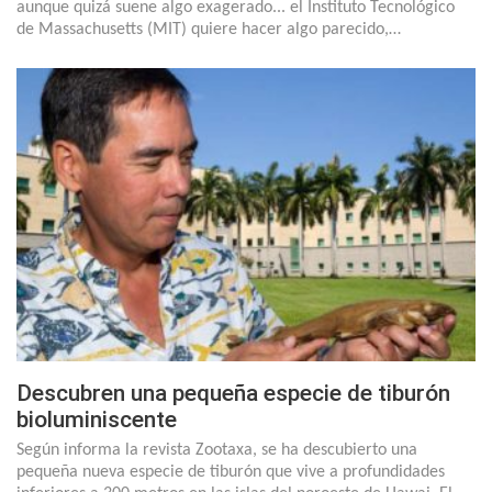
aunque quizá suene algo exagerado... el Instituto Tecnológico
de Massachusetts (MIT) quiere hacer algo parecido,…
Descubren una pequeña especie de tiburón
bioluminiscente
Según informa la revista Zootaxa, se ha descubierto una
pequeña nueva especie de tiburón que vive a profundidades