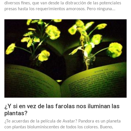
diversos fines, que van desde la distracción de las potenciales
presas hasta los requerimientos amorosos. Pero ninguna…
¿Y si en vez de las farolas nos iluminan las
plantas?
¿Te acuerdas de la película de Avatar? Pandora es un planeta
con plantas bioluminiscentes de todos los colores. Bueno,