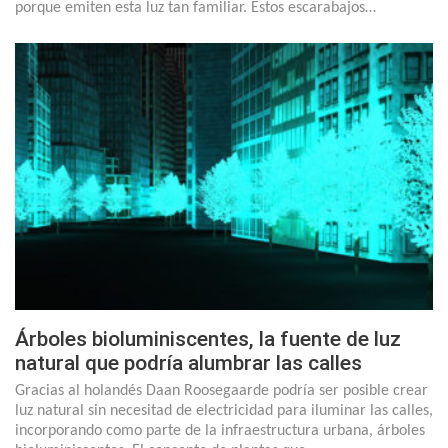
porque emiten esta luz tan familiar. Estos escarabajos…
Árboles bioluminiscentes, la fuente de luz
natural que podría alumbrar las calles
Gracias al holandés Daan Roosegaarde podría ser posible crear
luz natural sin necesitad de electricidad para iluminar las calles,
incorporando como parte de la infraestructura urbana, árboles