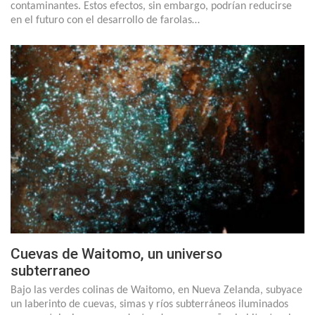
contaminantes. Estos efectos, sin embargo, podrían reducirse
en el futuro con el desarrollo de farolas…
Cuevas de Waitomo, un universo
subterraneo
Bajo las verdes colinas de Waitomo, en Nueva Zelanda, subyace
un laberinto de cuevas, simas y ríos subterráneos iluminados