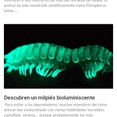
inferiores a 300 metros en las islas del noroeste de Hawai. El
animal ha sido nombrado científicamente como Etmopterus
lailae,…
Descubren un milpiés bioluminiscente
Para evitar a los depredadores, muchos miembros del reino
animal han evolucionado con ciertas habilidades increíbles:
camuflaje, veneno... aunque probablemente los más