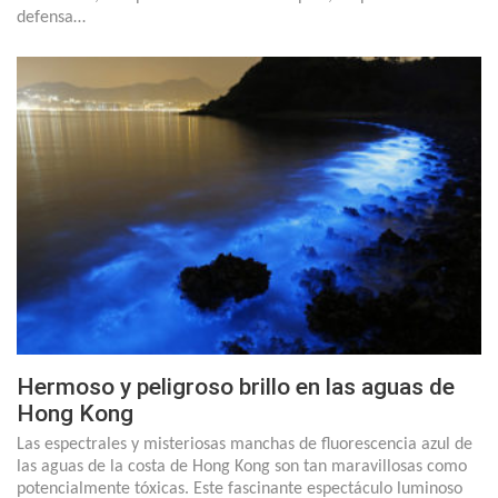
defensa…
Hermoso y peligroso brillo en las aguas de
Hong Kong
Las espectrales y misteriosas manchas de fluorescencia azul de
las aguas de la costa de Hong Kong son tan maravillosas como
potencialmente tóxicas. Este fascinante espectáculo luminoso