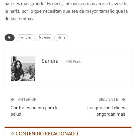
nariz es más grande. Es decir, introducen más aire a través de
la nariz, por lo que necesitan que sea de mayor tamaño que la
de las féminas.
Hombres
Mujeres
Nariz
Sandra
498 Posts
ANTERIOR
SIGUIENTE
Cantar es bueno para la
Las parejas felices
salud
engordan mas
⭐ CONTENIDO RELACIONADO