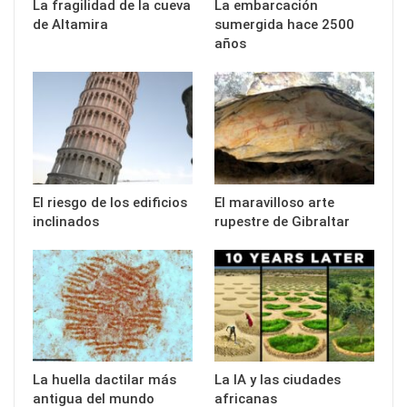
La fragilidad de la cueva
La embarcación
de Altamira
sumergida hace 2500
años
El riesgo de los edificios
El maravilloso arte
inclinados
rupestre de Gibraltar
La huella dactilar más
La IA y las ciudades
antigua del mundo
africanas