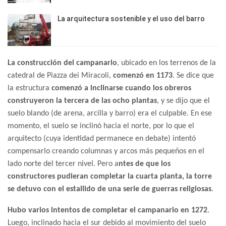
La arquitectura sostenible y el uso del barro
La construcción del campanario
, ubicado en los terrenos de la
catedral de Piazza dei Miracoli,
comenzó en 1173
. Se dice que
la estructura
comenzó a inclinarse cuando los obreros
construyeron la tercera de las ocho plantas
, y se dijo que el
suelo blando (de arena, arcilla y barro) era el culpable. En ese
momento, el suelo se inclinó hacia el norte, por lo que el
arquitecto (cuya identidad permanece en debate) intentó
compensarlo creando columnas y arcos más pequeños en el
lado norte del tercer nivel. Pero a
ntes de que los
constructores pudieran completar la cuarta planta, la torre
se detuvo con el estallido de una serie de guerras religiosas
.
Hubo varios intentos de completar el campanario en 1272
.
Luego, inclinado hacia el sur debido al movimiento del suelo