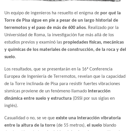
Un equipo de ingenieros ha resuelto el enigma de
por qué la
Torre de Pisa sigue en pie a pesar de un largo historial de
terremotos y el paso de más de 600 años
. Realizado por la
Universidad de Roma, la investigación fue más allá de los
estudios previos y examinó las
propiedades físicas, mecánicas
y químicas de los materiales de construcción, de la roca y del
suelo
.
Los resultados, que se presentarán en la 16ª Conferencia
Europea de Ingeniería de Terremotos, revelan que la capacidad
de la Torre inclinada de Pisa para resistir fuertes vibraciones
sísmicas proviene de un fenómeno llamado
interacción
dinámica entre suelo y estructura
(DSSI por sus siglas en
inglés).
Casualidad o no, se ve que
existe una interacción vibratoria
entre la altura de la torre
(de 55 metros),
el suelo
blando