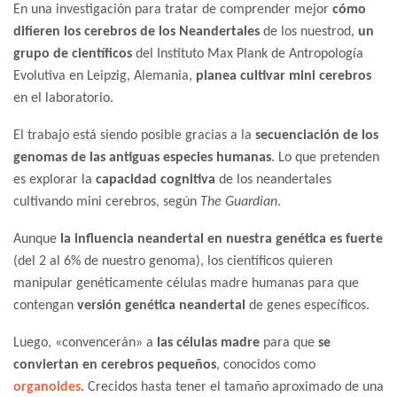
En una investigación para tratar de comprender mejor
cómo
difieren los cerebros de los Neandertales
de los nuestrod,
un
grupo de científicos
del Instituto Max Plank de Antropología
Evolutiva en Leipzig, Alemania,
planea cultivar mini cerebros
en el laboratorio.
El trabajo está siendo posible gracias a la
secuenciación de los
genomas de las antiguas especies humanas
. Lo que pretenden
es explorar la
capacidad cognitiva
de los neandertales
cultivando mini cerebros, según
The Guardian
.
Aunque
la influencia neandertal en nuestra genética es fuerte
(del 2 al 6% de nuestro genoma), los científicos quieren
manipular genéticamente células madre humanas para que
contengan
versión genética neandertal
de genes específicos.
Luego, «convencerán» a
las células madre
para que
se
conviertan en cerebros pequeños
, conocidos como
organoides
. Crecidos hasta tener el tamaño aproximado de una