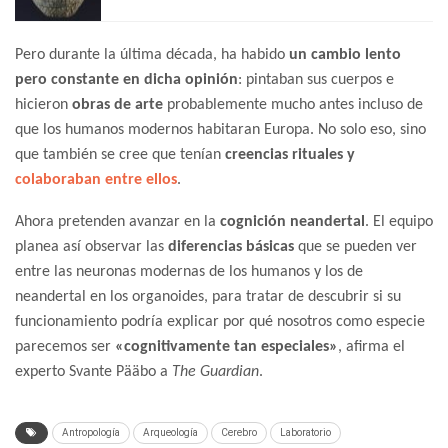
Pero durante la última década, ha habido
un cambio lento
pero constante en dicha opinión
: pintaban sus cuerpos e
hicieron
obras de arte
probablemente mucho antes incluso de
que los humanos modernos habitaran Europa. No solo eso, sino
que también se cree que tenían
creencias rituales y
colaboraban entre ellos
.
Ahora pretenden avanzar en la
cognición neandertal
. El equipo
planea así observar las
diferencias básicas
que se pueden ver
entre las neuronas modernas de los humanos y los de
neandertal en los organoides, para tratar de descubrir si su
funcionamiento podría explicar por qué nosotros como especie
parecemos ser
«cognitivamente tan especiales»
, afirma el
experto Svante Pääbo a
The Guardian
.
Antropología
Arqueología
Cerebro
Laboratorio